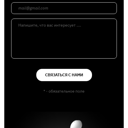
mail@gmail.com
Напишите, что вас интересует ....
СВЯЗАТЬСЯ С НАМИ
* - обязательное поле