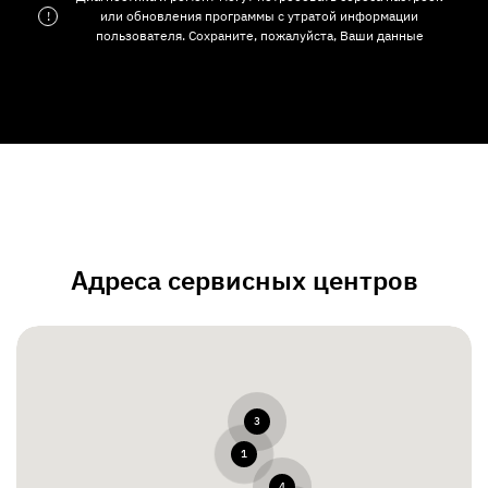
!
или обновления программы с утратой информации
пользователя. Сохраните, пожалуйста, Ваши данные
Адреса сервисных центров
3
1
4