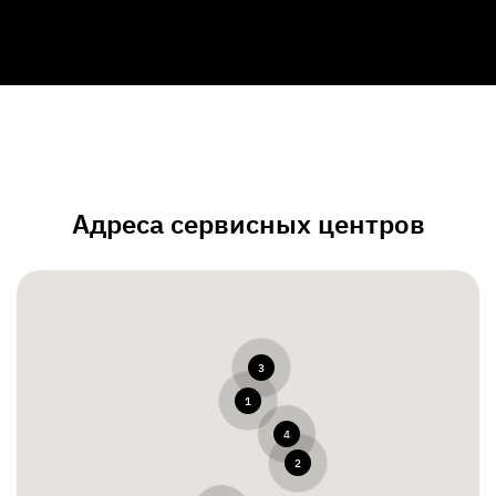
Адреса сервисных центров
3
1
4
2