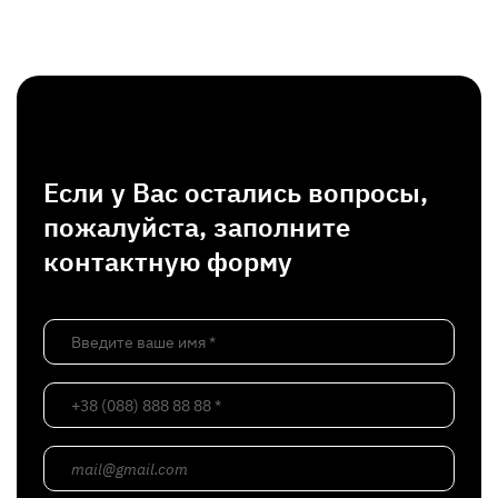
Если у Вас остались вопросы,
пожалуйста, заполните
контактную форму
Введите ваше имя *
+38 (088) 888 88 88 *
mail@gmail.com