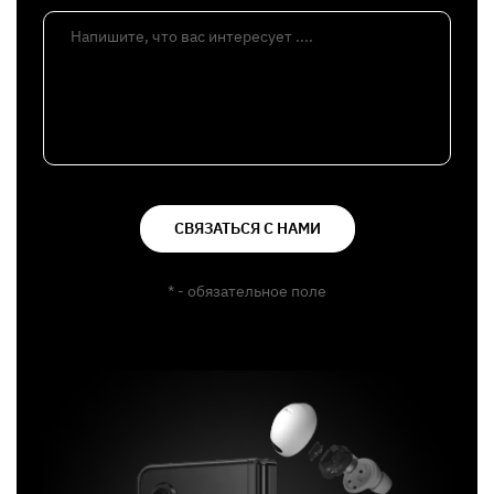
Напишите, что вас интересует ....
СВЯЗАТЬСЯ С НАМИ
* - обязательное поле