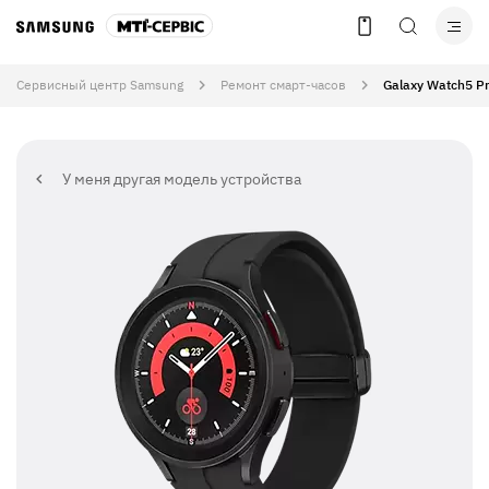
Сервисный центр Samsung
Ремонт смарт-часов
Galaxy Watch5 
У меня другая модель устройства