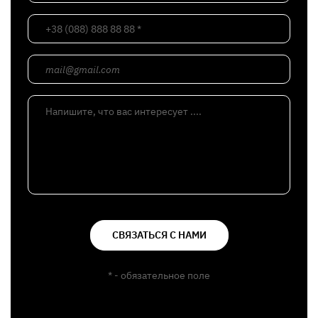
+38 (088) 888 88 88 *
mail@gmail.com
Напишите, что вас интересует ....
СВЯЗАТЬСЯ С НАМИ
* - обязательное поле