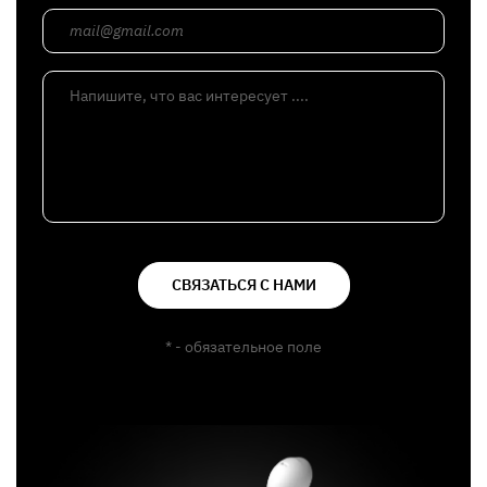
mail@gmail.com
Напишите, что вас интересует ....
СВЯЗАТЬСЯ С НАМИ
* - обязательное поле