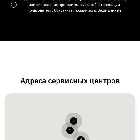
!
или обновления программы с утратой информации
пользователя. Сохраните, пожалуйста, Ваши данные
Адреса сервисных центров
3
1
4