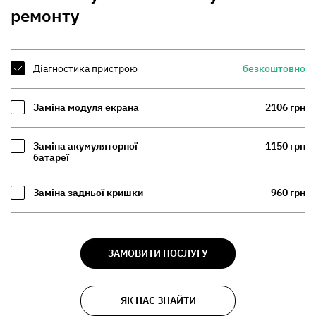
ремонту
Діагностика пристрою
безкоштовно
Заміна модуля екрана
2106 грн
Заміна акумуляторної
1150 грн
батареї
Заміна задньої кришки
960 грн
ЗАМОВИТИ ПОСЛУГУ
ЯК НАС ЗНАЙТИ