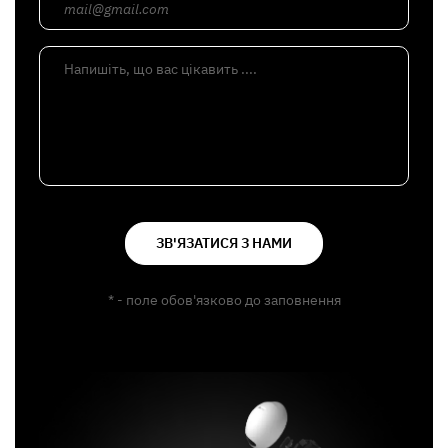
mail@gmail.com
Напишіть, що вас цікавить ....
ЗВ'ЯЗАТИСЯ З НАМИ
* - поле обов'язково до заповнення