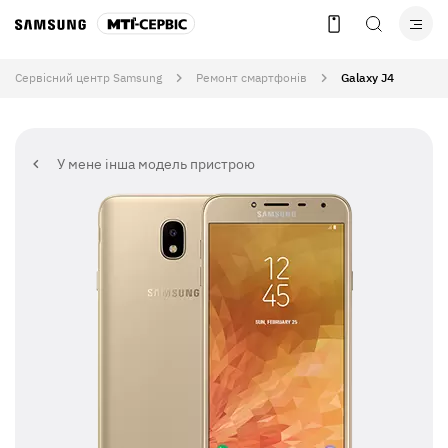
Сервісний центр Samsung
Ремонт смартфонів
Galaxy J4
У мене інша модель пристрою