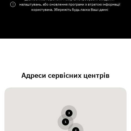
!
налаштувань, або оновлення програми з втратою інформації
користувача. Збережіть будь ласка Ваші данні
Адреси сервісних центрів
3
1
4