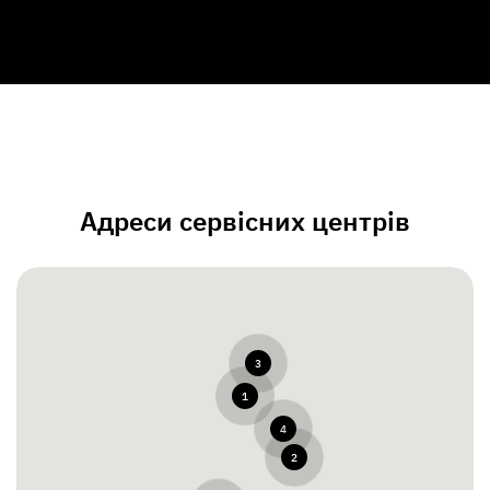
Адреси сервісних центрів
3
1
4
2