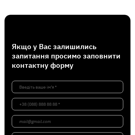
Якщо у Вас залишились
запитання просимо заповнити
контактну форму
Введіть ваше ім’я *
+38 (088) 888 88 88 *
mail@gmail.com