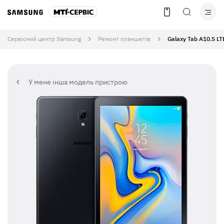
Сервісний центр Samsung
Ремонт планшетів
Galaxy Tab A10.5 LT
У мене інша модель пристрою