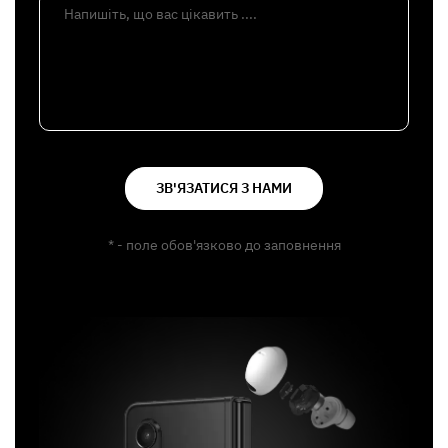
Напишіть, що вас цікавить ....
ЗВ'ЯЗАТИСЯ З НАМИ
* - поле обов'язково до заповнення