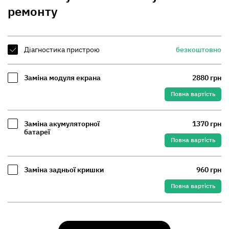
ремонту
Діагностика пристрою
безкоштовно
Заміна модуля екрана
2880 грн
Повна вартість
Заміна акумуляторної
1370 грн
батареї
Повна вартість
Заміна задньої кришки
960 грн
Повна вартість