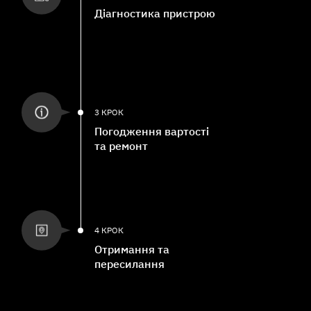
Діагностика пристрою
3 КРОК
Погодження вартості
та ремонт
4 КРОК
Отримання та
пересилання