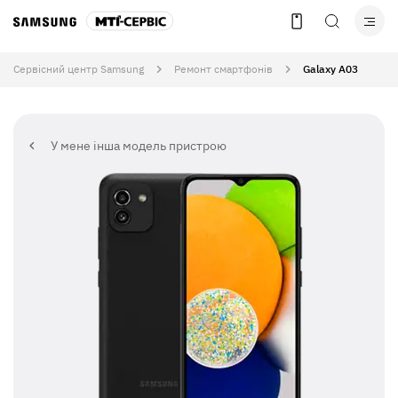
Сервісний центр Samsung
Ремонт смартфонів
Galaxy A03
У мене інша модель пристрою