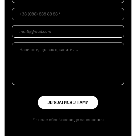
+38 (088) 888 88 88 *
mail@gmail.com
Напишіть, що вас цікавить ....
ЗВ'ЯЗАТИСЯ З НАМИ
* - поле обов'язково до заповнення