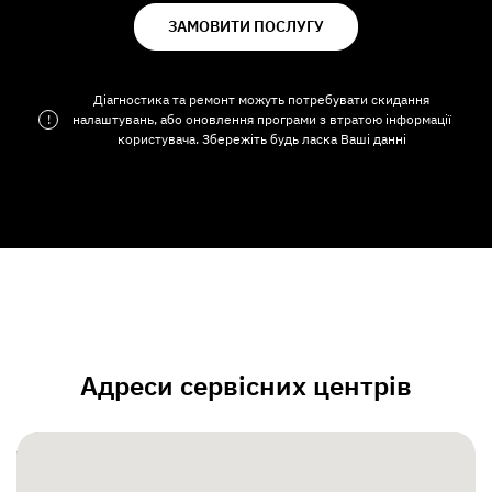
ЗАМОВИТИ ПОСЛУГУ
Діагностика та ремонт можуть потребувати скидання
!
налаштувань, або оновлення програми з втратою інформації
користувача. Збережіть будь ласка Ваші данні
Адреси сервісних центрів