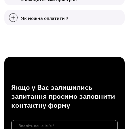
Як можна оплатити ?
Якщо у Вас залишились
запитання просимо заповнити
контактну форму
Введіть ваше ім’я *