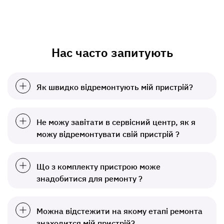
Нас часто запитують
Як швидко відремонтують мій пристрій?
Не можу завітати в сервісний центр, як я
можу відремонтувати свій пристрій ?
Що з комплекту пристрою може
знадобитися для ремонту ?
Можна відстежити на якому етапі ремонта
знаходится мій пристрій?