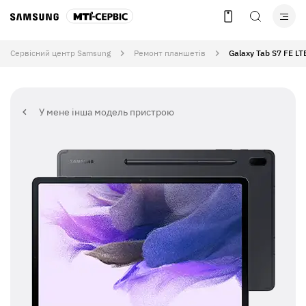
Сервісний центр Samsung
Ремонт планшетів
Galaxy Tab S7 FE LT
У мене інша модель пристрою