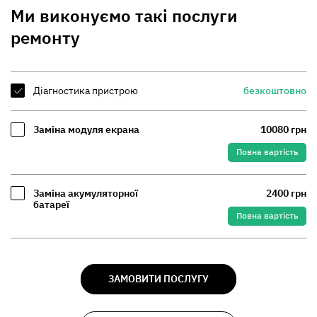
Ми виконуємо такі послуги
ремонту
Діагностика пристрою
безкоштовно
Заміна модуля екрана
10080 грн
Повна вартість
Заміна акумуляторної
2400 грн
батареї
Повна вартість
ЗАМОВИТИ ПОСЛУГУ