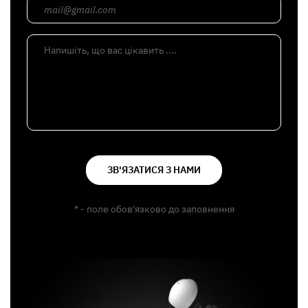
mail@gmail.com
Напишіть, що вас цікавить ....
ЗВ'ЯЗАТИСЯ З НАМИ
* - поле обов'язково до заповнення