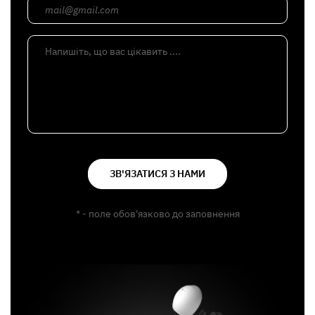
mail@gmail.com
Напишіть, що вас цікавить ....
ЗВ'ЯЗАТИСЯ З НАМИ
* - поле обов'язково до заповнення