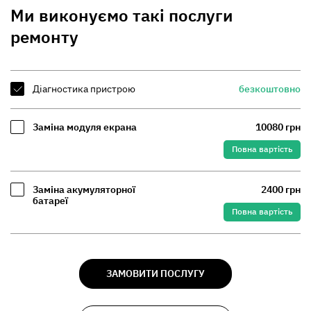
Ми виконуємо такі послуги
ремонту
Діагностика пристрою
безкоштовно
Заміна модуля екрана
10080 грн
Повна вартість
Заміна акумуляторної
2400 грн
батареї
Повна вартість
ЗАМОВИТИ ПОСЛУГУ