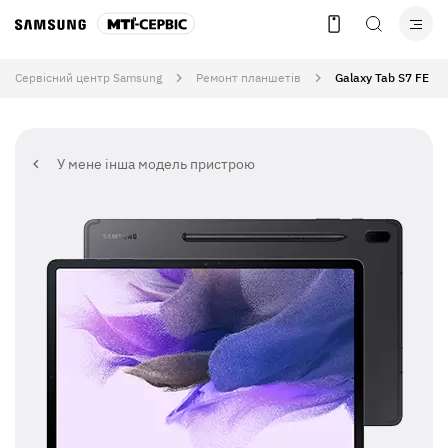
Сервісний центр Samsung
Ремонт планшетів
Galaxy Tab S7 FE
У мене інша модель пристрою