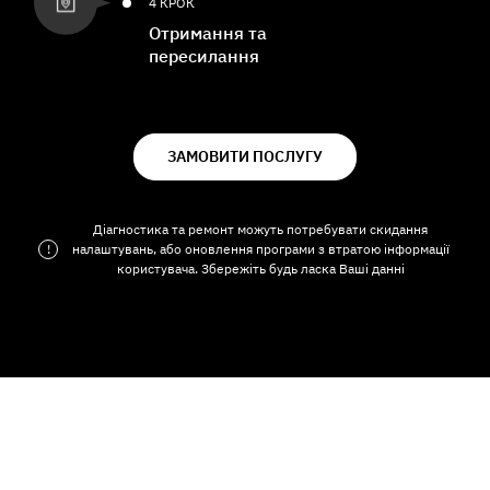
4 КРОК
Отримання та
пересилання
ЗАМОВИТИ ПОСЛУГУ
Діагностика та ремонт можуть потребувати скидання
!
налаштувань, або оновлення програми з втратою інформації
користувача. Збережіть будь ласка Ваші данні