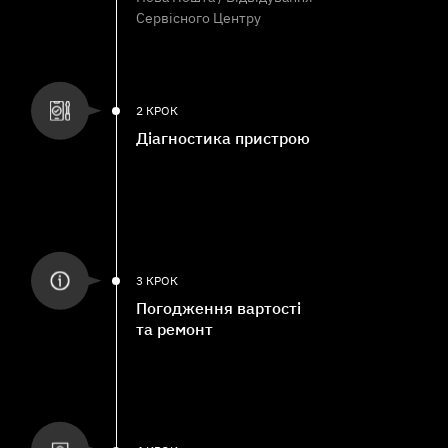
Сервісного Центру
2 КРОК
Діагностика пристрою
3 КРОК
Погодження вартості
та ремонт