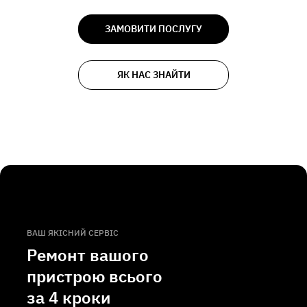
ЗАМОВИТИ ПОСЛУГУ
ЯК НАС ЗНАЙТИ
ВАШ ЯКІСНИЙ СЕРВІС
Ремонт вашого
пристрою всього
за
4 кроки