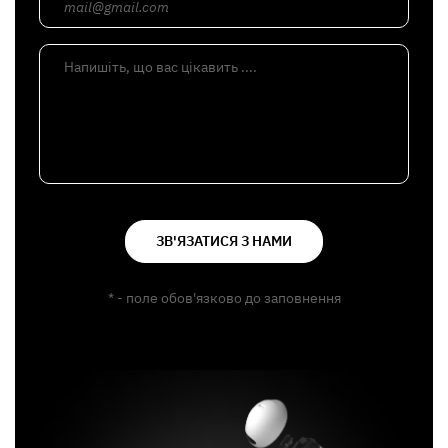
mail@gmail.com
Напишіть, що вас цікавить ....
ЗВ'ЯЗАТИСЯ З НАМИ
* - поле обов'язково до заповнення