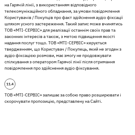
на Гарячій лінії, з використанням відповідного
телекомунікаційного обладнання, за умови повідомлення
Користувачів / Покупців про факт здійснення аудіо фіксації
шляхом усного застереження. Такий запис може вчинятись
ТОВ «МТІ-СЕРВІС» для реалізації останнім своїх прав та
законних інтересів а також, з метою підвищення якості
надання послуг тощо. ТОВ «МТІ-СЕРВІС» керується
твердженням, що Користувач / Покупець, який не згоден з
аудіо фіксацією розмови, має змогу не продовжувати
спілкування з оператором Гарячої лінії після отримання
повідомлення про здійснення аудіо фіксування.
ТОВ «МТІ-СЕРВІС» залишає за собою право розширювати і
скорочувати пропозицію, представлену на Сайті.