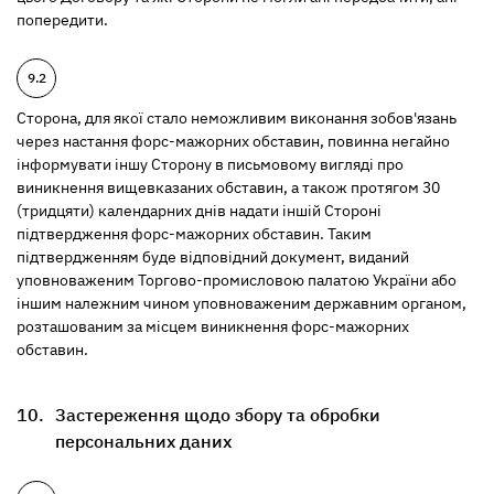
попередити.
Сторона, для якої стало неможливим виконання зобов'язань
через настання форс-мажорних обставин, повинна негайно
інформувати іншу Сторону в письмовому вигляді про
виникнення вищевказаних обставин, а також протягом 30
(тридцяти) календарних днів надати іншій Стороні
підтвердження форс-мажорних обставин. Таким
підтвердженням буде відповідний документ, виданий
уповноваженим Торгово-промисловою палатою України або
іншим належним чином уповноваженим державним органом,
розташованим за місцем виникнення форс-мажорних
обставин.
Застереження щодо збору та обробки
персональних даних