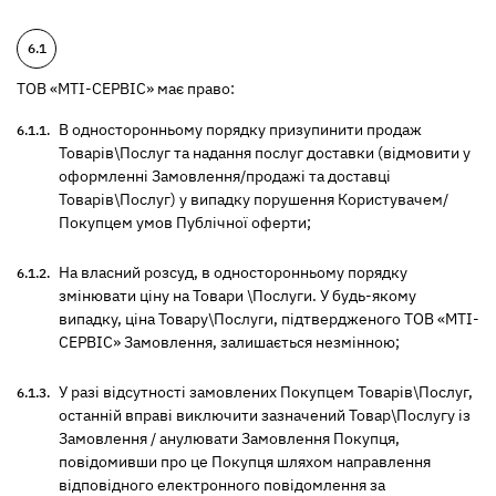
ТОВ «МТІ-СЕРВІС» має право:
В односторонньому порядку призупинити продаж
Товарів\Послуг та надання послуг доставки (відмовити у
оформленні Замовлення/продажі та доставці
Товарів\Послуг) у випадку порушення Користувачем/
Покупцем умов Публічної оферти;
На власний розсуд, в односторонньому порядку
змінювати ціну на Товари \Послуги. У будь-якому
випадку, ціна Товару\Послуги, підтвердженого ТОВ «МТІ-
СЕРВІС» Замовлення, залишається незмінною;
У разі відсутності замовлених Покупцем Товарів\Послуг,
останній вправі виключити зазначений Товар\Послугу із
Замовлення / анулювати Замовлення Покупця,
повідомивши про це Покупця шляхом направлення
відповідного електронного повідомлення за