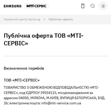
Сервісний центр Samsung
Публічна оферта
Публічна оферта ТОВ «МТІ-
СЕРВІС»
Визначення термінів
ТОВ «МТІ-СЕРВІС»
ТОВАРИСТВО З ОБМЕЖЕНОЮ ВІДПОВІДАЛЬНІСТЮ «МТІ-
СЕРВІС», код ЄДРПОУ 39554115, місцезнаходження за
адресою 04050, УКРАЇНА, М.КИЇВ, ВУЛИЦЯ БІЛОРУСЬКА, БУД.
26; електронна пошта: info@mti-service.com.ua