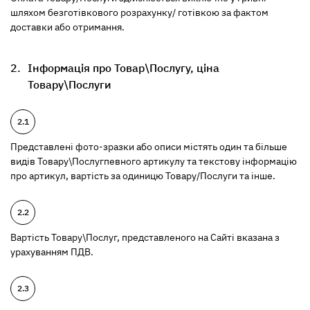
шляхом безготівкового розрахунку/ готівкою за фактом
доставки або отримання.
Інформація про Товар\Послугу, ціна
Товару\Послуги
Представлені фото-зразки або описи містять один та більше
видів Товару\Послугпевного артикулу та текстову інформацію
про артикул, вартість за одиницю Товару/Послуги та інше.
Вартість Товару\Послуг, представленого на Сайті вказана з
урахуванням ПДВ.