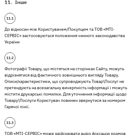
Інше
До відносин між Користувачем/Покупцем та ТОВ «МТІ-
СЕРВІС» застосовуються положення чинного законодавства
України
Фотографії Товару, що містяться на сторінках Сайту, можуть
відрізнятися від фактичного зовнішнього вигляду Товару.
Описи/характеристики, що супроводжують Товар\Послуг не
претендують на всезагальну вичерпність інформації і можуть
містити друкарські помилки. Для уточнення інформації щодо
Товару\Послуги Користувач повинен звернутися за номером
Гарячої лінії.
ТОВ «МТІ-СЕРВІС» може здійснювати аудіо фіксацію розмов