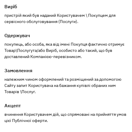
Виріб
пристрій який був наданий Користувачем \ Покупцем для
сервісного обслуговування (Послуги).
Одержувач
покупець, або особа, яка від імені Покупця фактично отримує
Товар\Послугута/або Виріб, особисто або такий, що був
доставлений Компанією-перевізником.
Замовлення
належним чином оформлений та розміщений за допомогою
Сайту запит Користувача на бажання купівлі обраних ним
Товарів \Послуг.
Акцепт
вчинення Користувачем дій, що спрямовані на прийняття умов
цієї Публічної оферти.