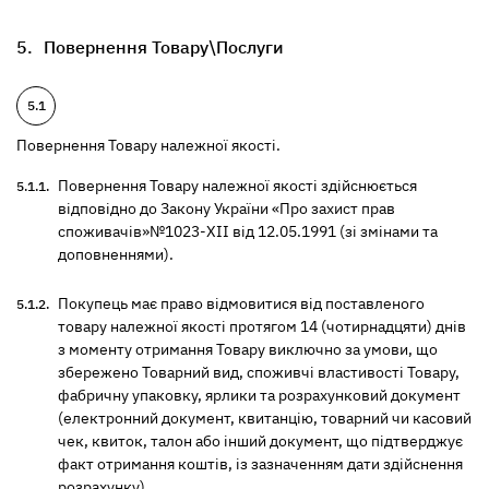
Повернення Товару\Послуги
Повернення Товару належної якості.
Повернення Товару належної якості здійснюється
відповідно до Закону України «Про захист прав
споживачів»№1023-XII від 12.05.1991 (зі змінами та
доповненнями).
Покупець має право відмовитися від поставленого
товару належної якості протягом 14 (чотирнадцяти) днів
з моменту отримання Товару виключно за умови, що
збережено Товарний вид, споживчі властивості Товару,
фабричну упаковку, ярлики та розрахунковий документ
(електронний документ, квитанцію, товарний чи касовий
чек, квиток, талон або інший документ, що підтверджує
факт отримання коштів, із зазначенням дати здійснення
розрахунку).