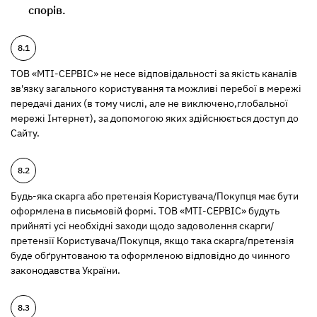
спорів.
ТОВ «МТІ-СЕРВІС» не несе відповідальності за якість каналів
зв'язку загального користування та можливі перебої в мережі
передачі даних (в тому числі, але не виключено,глобальної
мережі Інтернет), за допомогою яких здійснюється доступ до
Сайту.
Будь-яка скарга або претензія Користувача/Покупця має бути
оформлена в письмовій формі. ТОВ «МТІ-СЕРВІС» будуть
прийняті усі необхідні заходи щодо задоволення скарги/
претензії Користувача/Покупця, якщо така скарга/претензія
буде обґрунтованою та оформленою відповідно до чинного
законодавства України.