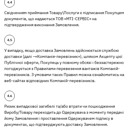
Свідченням приймання Товару\Послуги є підписання Покупцем
документів, що надаються ТОВ «МТІ-СЕРВІС» на
підтвердження виконання Замовлення.
У випадку, якщо доставка Замовлень здійснюється службою
доставки (далі –«Компанія-перевізник»), шляхом Акцепту цієї
Публічної оферти, Покупець у повному обсязі і беззастережно
погоджується з Правилами перевезення вантажів Компаній-
перевізників. З умовами таких Правил можна ознайомитись на
веб-сайтах відповідних Компаній-перевізників.
Ризик випадкової загибелі та/або втрати чи пошкодження
Виробу/Товару переходить до Одержувача з моменту передачі
йому Замовлення і проставлення Одержувачем підпису в
документах, що підтверджують доставку Замовлення.