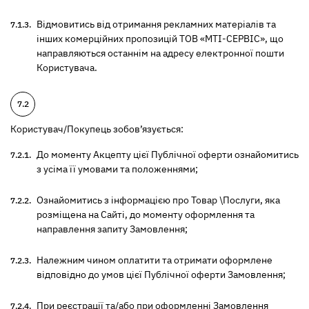
Відмовитись від отримання рекламних матеріалів та
інших комерційних пропозицій ТОВ «МТІ-СЕРВІС», що
направляються останнім на адресу електронної пошти
Користувача.
Користувач/Покупець зобов’язується:
До моменту Акцепту цієї Публічної оферти ознайомитись
з усіма її умовами та положеннями;
Ознайомитись з інформацією про Товар \Послуги, яка
розміщена на Сайті, до моменту оформлення та
направлення запиту Замовлення;
Належним чином оплатити та отримати оформлене
відповідно до умов цієї Публічної оферти Замовлення;
При реєстрації та/або при оформленні Замовлення