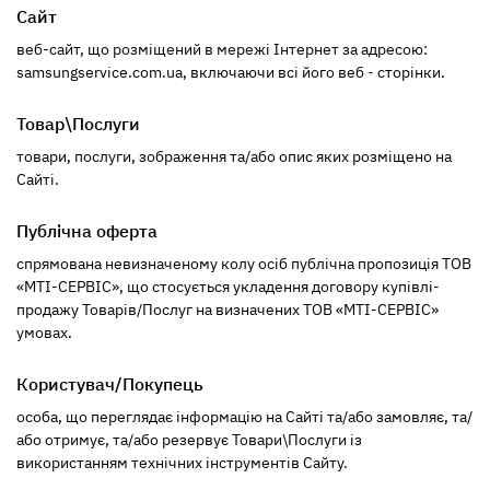
Сайт
веб-сайт, що розміщений в мережі Інтернет за адресою:
samsungservice.com.ua, включаючи всі його веб - сторінки.
Товар\Послуги
товари, послуги, зображення та/або опис яких розміщено на
Сайті.
Публічна оферта
спрямована невизначеному колу осіб публічна пропозиція ТОВ
«МТІ-СЕРВІС», що стосується укладення договору купівлі-
продажу Товарів/Послуг на визначених ТОВ «МТІ-СЕРВІС»
умовах.
Користувач/Покупець
особа, що переглядає інформацію на Сайті та/або замовляє, та/
або отримує, та/або резервує Товари\Послуги із
використанням технічних інструментів Сайту.