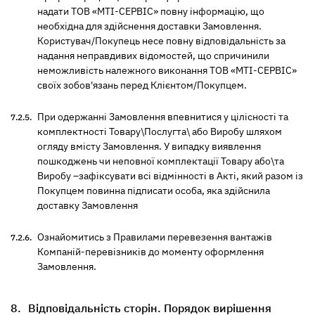
надати ТОВ «МТІ-СЕРВІС» повну інформацію, що
необхідна для здійснення доставки Замовлення.
Користувач/Покупець несе повну відповідальність за
надання неправдивих відомостей, що спричинили
неможливість належного виконання ТОВ «МТІ-СЕРВІС»
своїх зобов'язань перед Клієнтом/Покупцем.
При одержанні Замовлення впевнитися у цілісності та
комплектності Товару\Послугта\ або Виробу шляхом
огляду вмісту Замовлення. У випадку виявлення
пошкоджень чи неповної комплектації Товару або\та
Виробу –зафіксувати всі відмінності в Акті, який разом із
Покупцем повинна підписати особа, яка здійснила
доставку Замовлення
Ознайомитись з Правилами перевезення вантажів
Компаній-перевізників до моменту оформлення
Замовлення.
Відповідальність сторін. Порядок вирішення