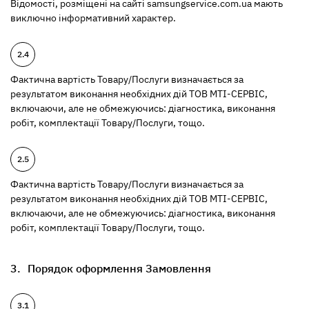
Відомості, розміщені на сайті samsungservice.com.ua мають
виключно інформативний характер.
Фактична вартість Товару/Послуги визначається за
результатом виконання необхідних дій ТОВ МТІ-СЕРВІС,
включаючи, але не обмежуючись: діагностика, виконання
робіт, комплектації Товару/Послуги, тощо.
Фактична вартість Товару/Послуги визначається за
результатом виконання необхідних дій ТОВ МТІ-СЕРВІС,
включаючи, але не обмежуючись: діагностика, виконання
робіт, комплектації Товару/Послуги, тощо.
Порядок оформлення Замовлення