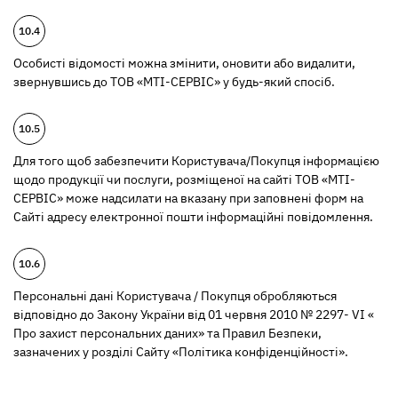
Особисті відомості можна змінити, оновити або видалити,
звернувшись до ТОВ «МТІ-СЕРВІС» у будь-який спосіб.
Для того щоб забезпечити Користувача/Покупця інформацією
щодо продукції чи послуги, розміщеної на сайті ТОВ «МТІ-
СЕРВІС» може надсилати на вказану при заповнені форм на
Сайті адресу електронної пошти інформаційні повідомлення.
Персональні дані Користувача / Покупця обробляються
відповідно до Закону України від 01 червня 2010 № 2297- VI «
Про захист персональних даних» та Правил Безпеки,
зазначених у розділі Сайту «Політика конфіденційності».