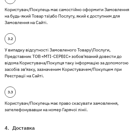
Користувач/Покупець має самостійно оформити Замовлення
на будь-який Товар та\або Послугу, який є доступним для
Замовлення на Сайті.
У випадку відсутності Замовленого Товару\Послуги,
Представник ТОВ «МТІ-СЕРВІС» зобов’язаний довести до
відома Користувача/Покупця таку інформацію за допомогою
засобів зв’язку, зазначеним Користувачем/Покупцем при
Реєстрації на Сайті.
Користувач/Покупець має право скасувати замовлення,
зателефонувавши на номер Гарячої лінії.
Доставка