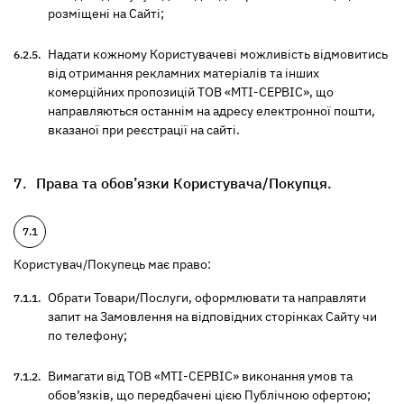
розміщені на Сайті;
Надати кожному Користувачеві можливість відмовитись
від отримання рекламних матеріалів та інших
комерційних пропозицій ТОВ «МТІ-СЕРВІС», що
направляються останнім на адресу електронної пошти,
вказаної при реєстрації на сайті.
Права та обов’язки Користувача/Покупця.
Користувач/Покупець має право:
Обрати Товари/Послуги, оформлювати та направляти
запит на Замовлення на відповідних сторінках Сайту чи
по телефону;
Вимагати від ТОВ «МТІ-СЕРВІС» виконання умов та
обов’язків, що передбачені цією Публічною офертою;