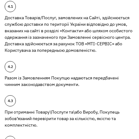
Доставка Товарів/Послуг, замовлених на Сайті, здійснюється
службою доставки по території України відповідно до умов,
вказаних на сайті в розділі «Контакти» або шляхом особистого
одержання із зазначеного при Замовленні сервісного центра.
Доставка здійснюється за рахунок ТОВ «МТІ-СЕРВІС» або
Користувача за попередньою домовленістю.
Разом із Замовленням Покупцю надаються передбачені
чинним законодавством документи.
При отриманні Товару\Послуги та\або Виробу, Покупець
зобов’язаний перевірити товар за кількістю, якістю та
комплектністю.