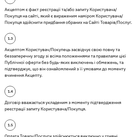
Акцептом є факт реєстрації та/або запиту Користувача/
Покупця на сайті, який є вираженим наміром Користувача/
Покупця здійснити придбання обраних на Сайті Товарів/Послуг.
Акцептом Користувач/Покупець засвідчує свою повну та
беззаперечну згоду зі всіма положеннями та правилами цієї
Публічної оферти без будь-яких виключень і обмежень, та
підтверджує, що він ознайомлений з її умовами до моменту
вчинення Акцепту.
Договір вважається укладеним з моменту підтвердження
реєстрації запиту Користувача/Покупця.
Оплата Товару/Послуги здійснюється виключно у гривні