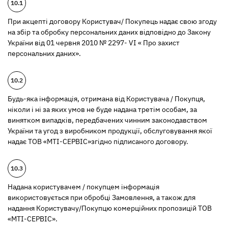
При акцепті договору Користувач/ Покупець надає свою згоду
на збір та обробку персональних даних відповідно до Закону
України від 01 червня 2010 № 2297- VI « Про захист
персональних даних».
Будь-яка інформація, отримана від Користувача / Покупця,
ніколи і ні за яких умов не буде надана третім особам, за
винятком випадків, передбачених чинним законодавством
України та угод з виробником продукції, обслуговування якої
надає ТОВ «МТІ-СЕРВІС»згідно підписаного договору.
Надана користувачем / покупцем інформація
використовується при обробці Замовлення, а також для
надання Користувачу/Покупцю комерційних пропозицій ТОВ
«МТІ-СЕРВІС».