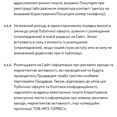
адресоюелектронної пошти, вказаної Покупцем при
реєстрації (або дзвінком оператора контакт-‘центру на
вказаний Користувачем/Покупцем номер телефону);
На власний розсуд, в односторонньому порядку вносити
зміни до умов Публічної оферти, шляхом її розміщення
(оприлюднення) в новій редакції на Сайті. Зміни
вступають в силу з моменту їх розміщення
(оприлюднення), якщо інший строк вступу змін в силу не
визначений додатково при їх публікації.
Розміщувати на Сайті інформацію про рекламні заходи та
маркетингові активності, які проводяться чи будуть
проводитись Продавцем та/або третіми особами-
партнерами Продавця. Також, відповідно до умов цієї
Публічної оферти та Політики конфіденційності,
надсилати на адресу електронної пошти Користувачів
електронні листи з інформацією про новини, рекламні
заходи, маркетингові активності, інші комерційні
пропозиції ТОВ «МТІ-СЕРВІС»;