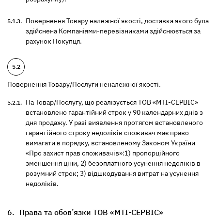
Повернення Товару належної якості, доставка якого була
здійснена Компаніями-перевізниками здійснюється за
рахунок Покупця.
Повернення Товару/Послуги неналежної якості.
На Товар/Послугу, що реалізується ТОВ «МТІ-СЕРВІС»
встановлено гарантійний строк у 90 календарних днів з
дня продажу. У разі виявлення протягом встановленого
гарантійного строку недоліків споживач має право
вимагати в порядку, встановленому Законом України
«Про захист прав споживачів»:1) пропорційного
зменшення ціни, 2) безоплатного усунення недоліків в
розумний строк; 3) відшкодування витрат на усунення
недоліків.
Права та обов’язки ТОВ «МТІ-СЕРВІС»