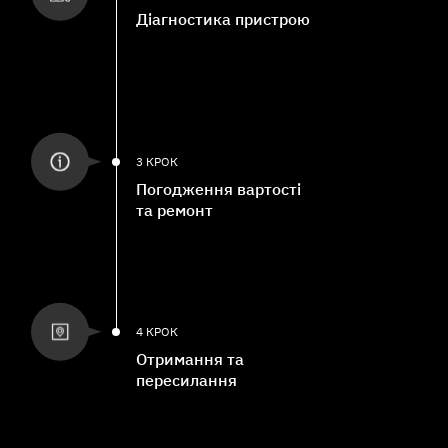
Діагностика пристрою
3 КРОК
Погодження вартості
та ремонт
4 КРОК
Отримання та
пересилання