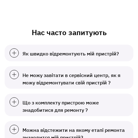
Нас часто запитують
Як швидко відремонтують мій пристрій?
Не можу завітати в сервісний центр, як я
можу відремонтувати свій пристрій ?
Що з комплекту пристрою може
знадобитися для ремонту ?
Можна відстежити на якому етапі ремонта
знаходится мій пристрій?