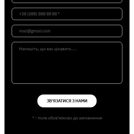
+38 (088) 888 88 88 *
mail@gmail.com
Напишіть, що вас цікавить ....
ЗВ'ЯЗАТИСЯ З НАМИ
* - поле обов'язково до заповнення