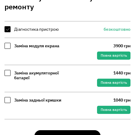
ремонту
Діагностика пристрою
безкоштовно
Заміна модуля екрана
3900 грн
Повна вартість
Заміна акумуляторної
1440 грн
батареї
Повна вартість
Заміна задньої кришки
1040 грн
Повна вартість