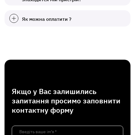
Як можна оплатити ?
Якщо у Вас залишились
запитання просимо заповнити
контактну форму
Введіть ваше ім’я *