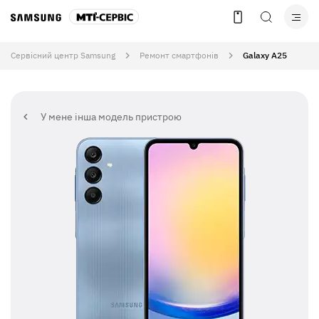
Сервісний центр Samsung
Ремонт смартфонів
Galaxy A25
У мене інша модель пристрою