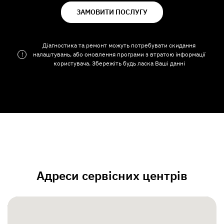
ЗАМОВИТИ ПОСЛУГУ
Діагностика та ремонт можуть потребувати скидання
!
налаштувань, або оновлення програми з втратою інформації
користувача. Збережіть будь ласка Ваші данні
Адреси сервісних центрів