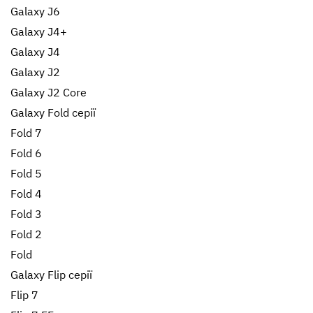
Galaxy J6
Galaxy J4+
Galaxy J4
Galaxy J2
Galaxy J2 Core
Galaxy Fold серії
Fold 7
Fold 6
Fold 5
Fold 4
Fold 3
Fold 2
Fold
Galaxy Flip серії
Flip 7