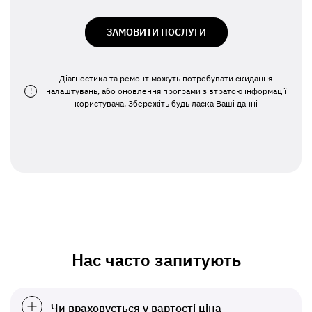
ЗАМОВИТИ ПОСЛУГИ
Діагностика та ремонт можуть потребувати скидання
!
налаштувань, або оновлення програми з втратою інформації
користувача. Збережіть будь ласка Ваші данні
Нас часто запитують
Чи враховується у вартості ціна