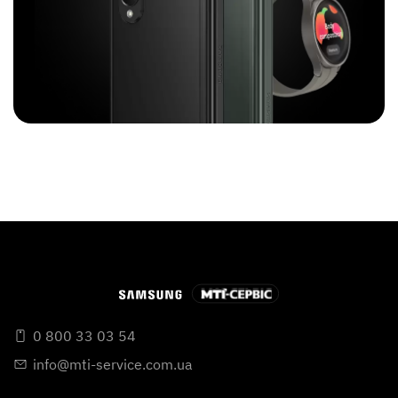
0 800 33 03 54
info@mti-service.com.ua