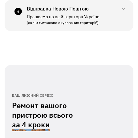
Відправка Новою Поштою
6
Працюємо по всій території України
ПН - ПТ
11:00 - 19:00
(окрім тимчасово окупованих територій)
СБ - НД
Вихідний
ВАШ ЯКІСНИЙ СЕРВІС
Ремонт вашого
пристрою всього
за
4 кроки