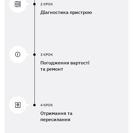
2 КРОК
Діагностика пристрою
3 КРОК
Погодження вартості
та ремонт
4 КРОК
Отримання та
пересилання