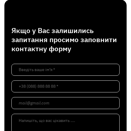
Якщо у Вас залишились
запитання просимо заповнити
контактну форму
Введіть ваше ім’я *
+38 (088) 888 88 88 *
mail@gmail.com
Напишіть, що вас цікавить ....