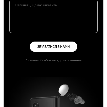
Напишіть, що вас цікавить ....
ЗВ'ЯЗАТИСЯ З НАМИ
* - поле обов'язково до заповнення