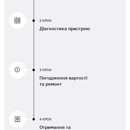
2 КРОК
Діагностика пристрою
3 КРОК
Погодження вартості
та ремонт
4 КРОК
Отримання та