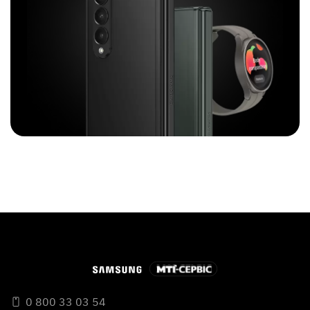
0 800 33 03 54