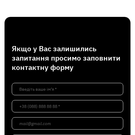
Якщо у Вас залишились
запитання просимо заповнити
контактну форму
Введіть ваше ім’я *
+38 (088) 888 88 88 *
mail@gmail.com