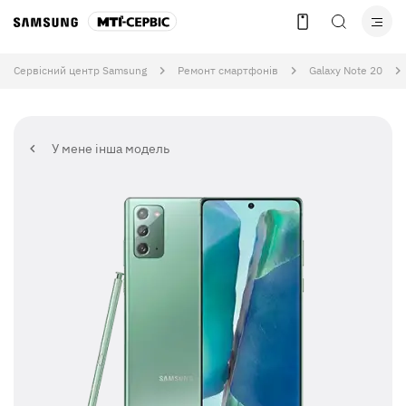
Сервісний центр Samsung
Ремонт смартфонів
Galaxy Note 20
У мене інша модель