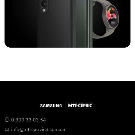
0 800 33 03 54
info@mti-service.com.ua