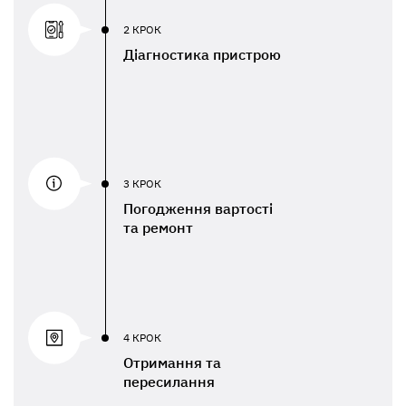
2 КРОК
Діагностика пристрою
3 КРОК
Погодження вартості
та ремонт
4 КРОК
Отримання та
пересилання