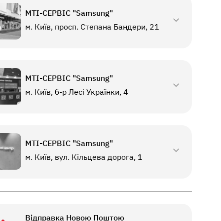
МТI-СЕРВІС "Samsung"
м. Київ, просп. Степана Бандери, 21
МТI-СЕРВІС "Samsung"
м. Київ, б-р Лесі Українки, 4
МТI-СЕРВІС "Samsung"
м. Київ, вул. Кільцева дорога, 1
Відправка Новою Поштою