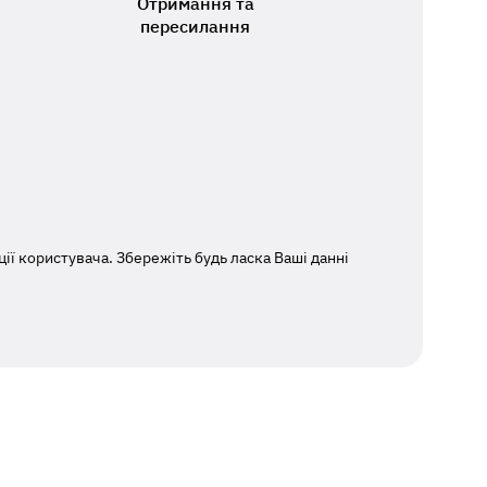
Отримання та
пересилання
ї користувача. Збережіть будь ласка Ваші данні