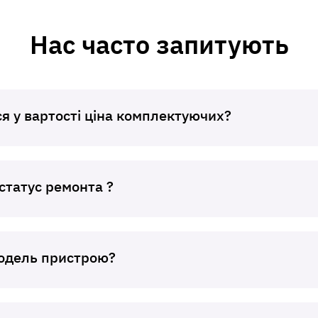
Нас часто запитують
я у вартості ціна комплектуючих?
статус ремонта ?
модель пристрою?