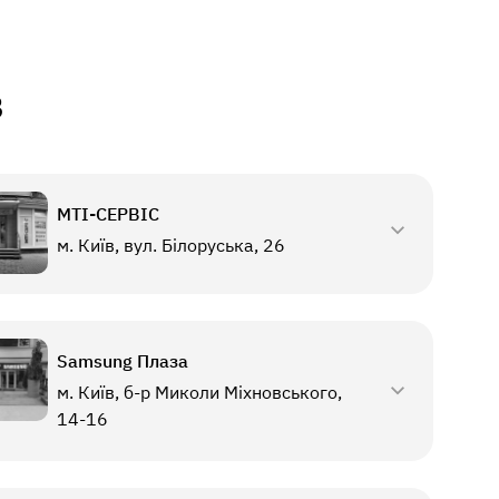
в
МТI-СЕРВІС
м. Київ, вул. Білоруська, 26
Samsung Плаза
м. Київ, б-р Миколи Міхновського,
14-16