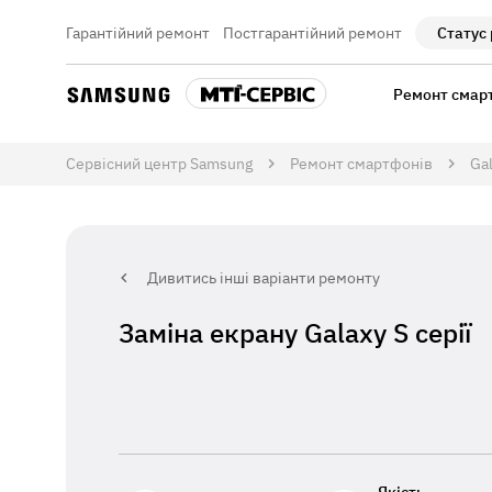
Гарантійний ремонт
Постгарантійний ремонт
Статус
Ремонт смар
Сервісний центр Samsung
Ремонт смартфонів
Gal
Дивитись інші варіанти ремонту
Заміна екрану Galaxy S серії