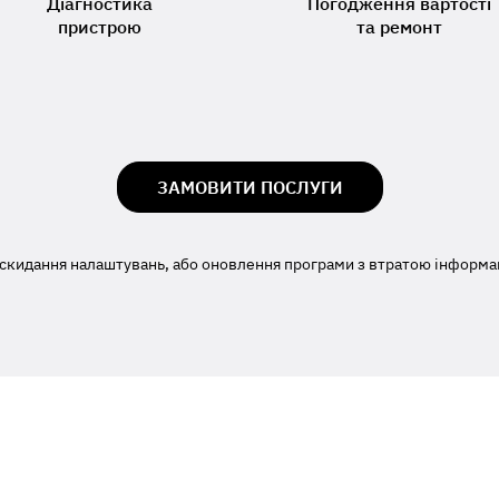
Діагностика
Погодження вартості
пристрою
та ремонт
ЗАМОВИТИ ПОСЛУГИ
скидання налаштувань, або оновлення програми з втратою інформаці