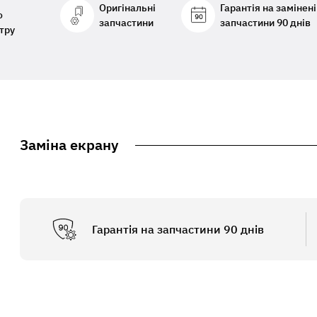
Оригінальні
Гарантія на замінені
о
запчастини
запчастини 90 днів
тру
Заміна екрану
Гарантія на запчастини 90 днів