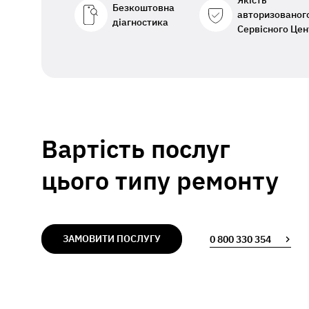
Якість
Безкоштовна
авторизованог
діагностика
Сервісного Цен
Вартість послуг
цього типу ремонту
ЗАМОВИТИ ПОСЛУГУ
0 800 330 354