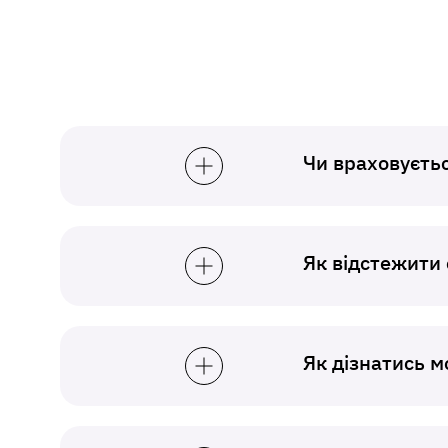
Чи враховуєтьс
Як відстежити 
Як дізнатись 