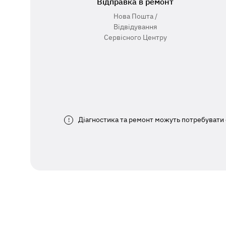
Відправка в ремонт
Нова Пошта /
Відвідування
Сервісного Центру
Діагностика та ремонт можуть потребувати 
!