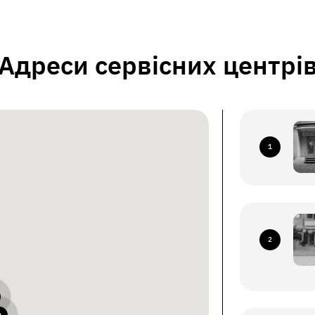
Адреси сервісних центрі
1
2