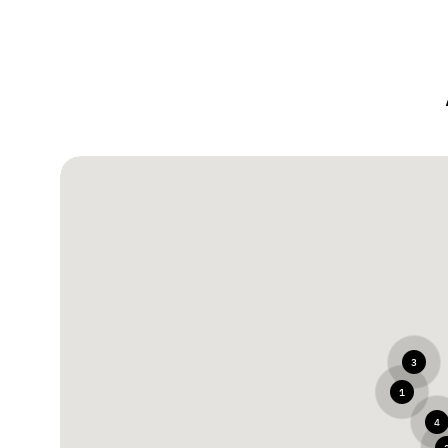
3
1
4