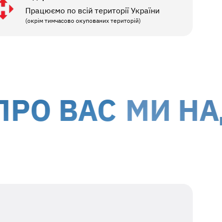
Працюємо по всій території України
(окрім тимчасово окупованих територій)
 ВАС
МИ НАДАЄ