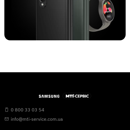
0 800 33 03 54
info@mti-service.com.ua