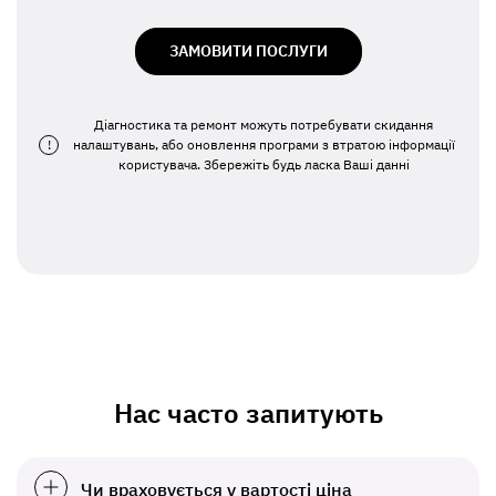
ЗАМОВИТИ ПОСЛУГИ
Діагностика та ремонт можуть потребувати скидання
!
налаштувань, або оновлення програми з втратою інформації
користувача. Збережіть будь ласка Ваші данні
Нас часто запитують
Чи враховується у вартості ціна