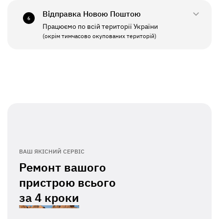
Відправка Новою Поштою
6
Працюємо по всій території України
ПН - ПТ
11:00 - 19:00
(окрім тимчасово окупованих територій)
СБ - НД
Вихідний
ВАШ ЯКІСНИЙ СЕРВІС
Ремонт вашого
пристрою всього
за
4 кроки