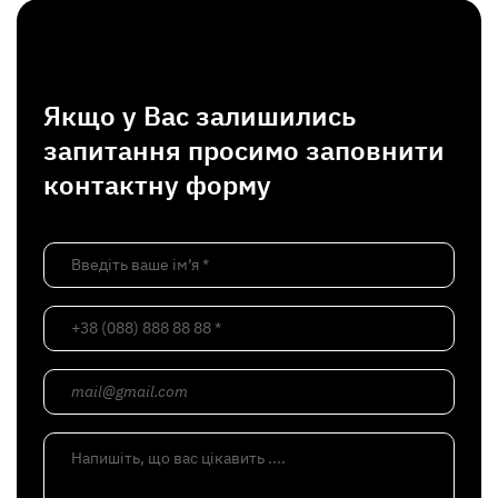
Якщо у Вас залишились
запитання просимо заповнити
контактну форму
Введіть ваше ім’я *
+38 (088) 888 88 88 *
mail@gmail.com
Напишіть, що вас цікавить ....