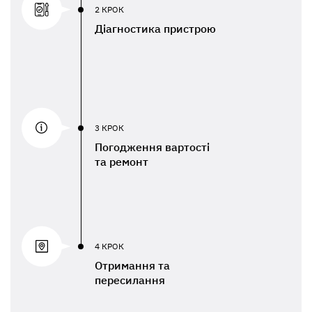
2 КРОК
Діагностика пристрою
3 КРОК
Погодження вартості
та ремонт
4 КРОК
Отримання та
пересилання