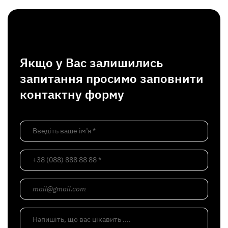
Якщо у Вас залишились
запитання просимо заповнити
контактну форму
Введіть ваше ім’я *
+38 (088) 888 88 88 *
mail@gmail.com
Напишіть, що вас цікавить ....