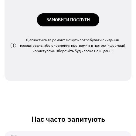
ЗАМОВИТИ ПОСЛУГИ
Діагностика та ремонт можуть потребувати скидання
!
налаштувань, або оновлення програми з втратою інформації
користувача. Збережіть будь ласка Ваші данні
Нас часто запитують