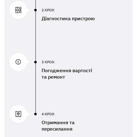
2 КРОК
Діагностика пристрою
3 КРОК
Погодження вартості
та ремонт
4 КРОК
Отримання та
пересилання