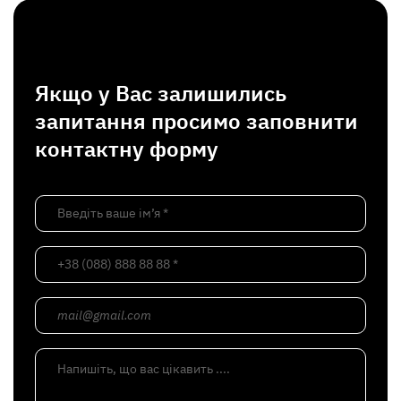
Якщо у Вас залишились
запитання просимо заповнити
контактну форму
Введіть ваше ім’я *
+38 (088) 888 88 88 *
mail@gmail.com
Напишіть, що вас цікавить ....