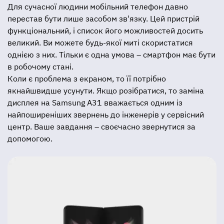
Для сучасної людини мобільний телефон давно
перестав бути лише засобом зв'язку. Цей пристрій
функціональний, і список його можливостей досить
великий. Ви можете будь-якої миті скористатися
однією з них. Тільки є одна умова – смартфон має бути
в робочому стані.
Коли є проблема з екраном, то її потрібно
якнайшвидше усунути. Якщо розібратися, то заміна
дисплея на Samsung А31 вважається одним із
найпоширеніших звернень до інженерів у сервісний
центр. Ваше завдання – своєчасно звернутися за
допомогою.