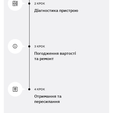
2 КРОК
Діагностика пристрою
3 КРОК
Погодження вартості
та ремонт
4 КРОК
Отримання та
пересилання