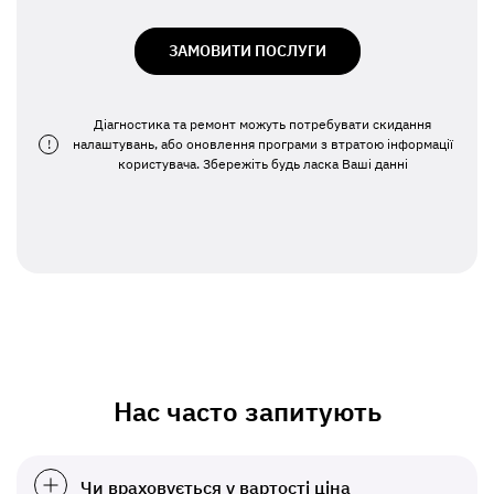
ЗАМОВИТИ ПОСЛУГИ
Діагностика та ремонт можуть потребувати скидання
!
налаштувань, або оновлення програми з втратою інформації
користувача. Збережіть будь ласка Ваші данні
Нас часто запитують
Чи враховується у вартості ціна