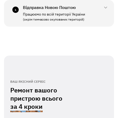
Відправка Новою Поштою
6
Працюємо по всій території України
ПН - ПТ
11:00 - 19:00
(окрім тимчасово окупованих територій)
СБ - НД
Вихідний
ВАШ ЯКІСНИЙ СЕРВІС
Ремонт вашого
пристрою всього
за
4 кроки