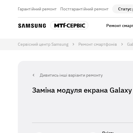
Гарантійний ремонт
Постгарантійний ремонт
Статус
Ремонт смар
Сервісний центр Samsung
Ремонт смартфонів
Ga
Дивитись інші варіанти ремонту
Заміна модуля екрана Galaxy