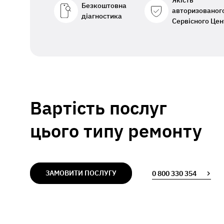
Якість
Безкоштовна
авторизованог
діагностика
Сервісного Цен
Вартість послуг
цього типу ремонту
ЗАМОВИТИ ПОСЛУГУ
0 800 330 354