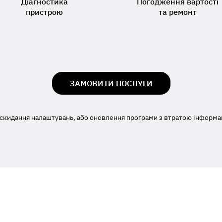
Діагностика
Погодження вартості
пристрою
та ремонт
ЗАМОВИТИ ПОСЛУГИ
скидання налаштувань, або оновлення програми з втратою інформаці