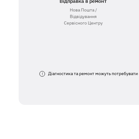
Відправка в ремонт
Нова Пошта /
Відвідування
Сервісного Центру
Діагностика та ремонт можуть потребувати 
!