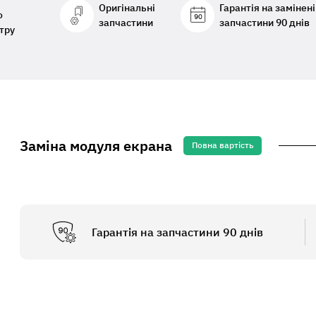
Оригінальні
Гарантія на замінені
о
запчастини
запчастини 90 днів
тру
Заміна модуля екрана
Повна вартість
Гарантія на запчастини 90 днів