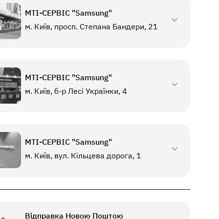
МТI-СЕРВІС "Samsung"
м. Київ, просп. Степана Бандери, 21
МТI-СЕРВІС "Samsung"
м. Київ, б-р Лесі Українки, 4
МТI-СЕРВІС "Samsung"
м. Київ, вул. Кільцева дорога, 1
Відправка Новою Поштою