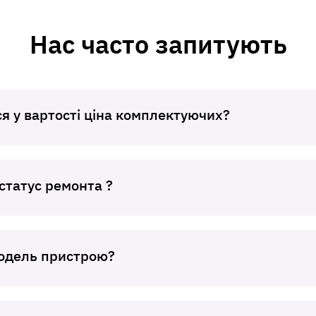
Нас часто запитують
я у вартості ціна комплектуючих?
статус ремонта ?
модель пристрою?