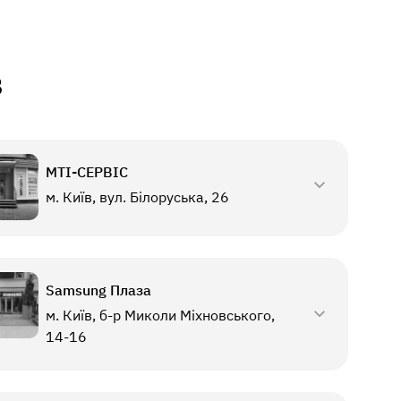
в
МТI-СЕРВІС
м. Київ, вул. Білоруська, 26
Samsung Плаза
м. Київ, б-р Миколи Міхновського,
14-16