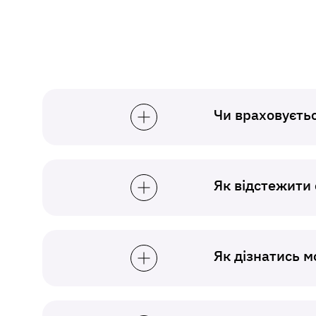
Чи враховуєтьс
Як відстежити 
Як дізнатись 