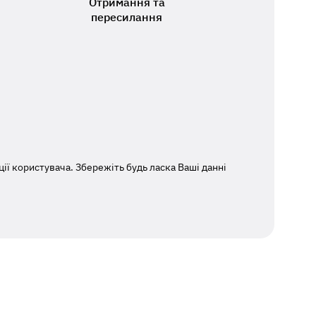
Отримання та
пересилання
ї користувача. Збережіть будь ласка Ваші данні