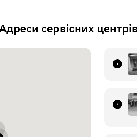
Адреси сервісних центрі
1
2