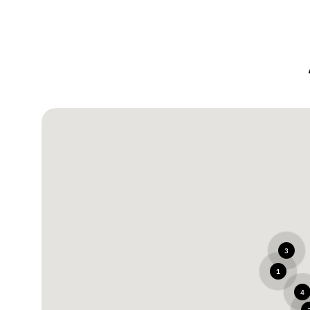
3
1
4