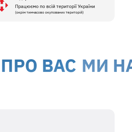
Працюємо по всій території України
(окрім тимчасово окупованих територій)
 ВАС
МИ НАДА