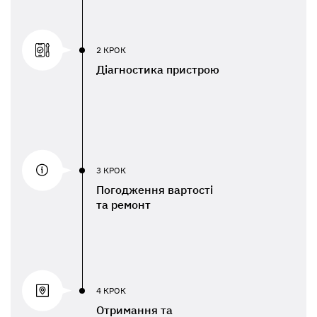
2 КРОК
Діагностика пристрою
3 КРОК
Погодження вартості
та ремонт
4 КРОК
Отримання та