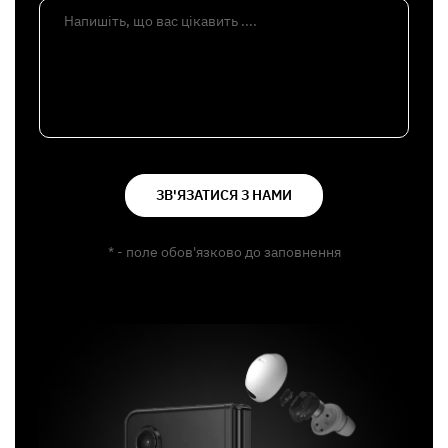
Напишіть, що вас цікавить ....
ЗВ'ЯЗАТИСЯ З НАМИ
* - поле обов'язково до заповнення