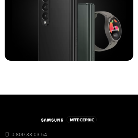
0 800 33 03 54