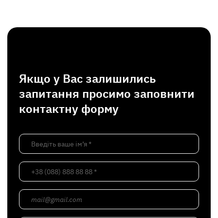
Якщо у Вас залишились
запитання просимо заповнити
контактну форму
Введіть ваше ім’я *
+38 (088) 888 88 88 *
mail@gmail.com