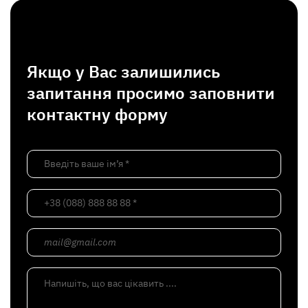
Якщо у Вас залишились
запитання просимо заповнити
контактну форму
Введіть ваше ім’я *
+38 (088) 888 88 88 *
mail@gmail.com
Напишіть, що вас цікавить ....