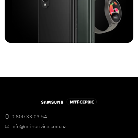
0 800 33 03 54
info@mti-service.com.ua