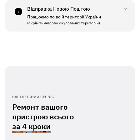
Відправка Новою Поштою
6
Працюємо по всій території України
ПН - ПТ
11:00 - 19:00
(окрім тимчасово окупованих територій)
СБ - НД
Вихідний
ВАШ ЯКІСНИЙ СЕРВІС
Ремонт вашого
пристрою всього
за
4 кроки