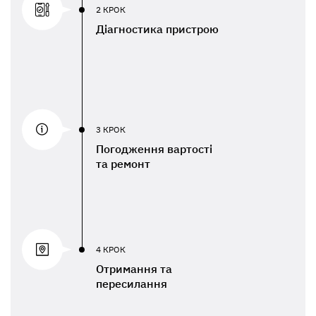
2 КРОК
Діагностика пристрою
3 КРОК
Погодження вартості
та ремонт
4 КРОК
Отримання та
пересилання