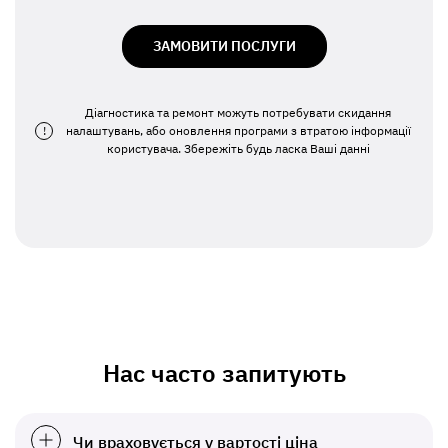
ЗАМОВИТИ ПОСЛУГИ
Діагностика та ремонт можуть потребувати скидання
!
налаштувань, або оновлення програми з втратою інформації
користувача. Збережіть будь ласка Ваші данні
Нас часто запитують
Чи враховується у вартості ціна