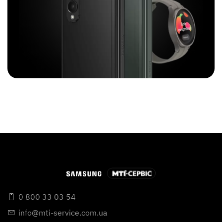
0 800 33 03 54
info@mti-service.com.ua