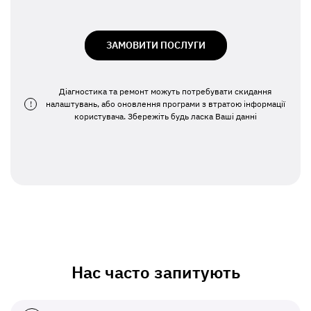
ЗАМОВИТИ ПОСЛУГИ
Діагностика та ремонт можуть потребувати скидання
!
налаштувань, або оновлення програми з втратою інформації
користувача. Збережіть будь ласка Ваші данні
Нас часто запитують