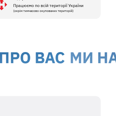
Працюємо по всій території України
(окрім тимчасово окупованих територій)
 ВАС
МИ НАДА