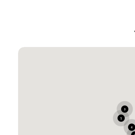
3
1
4