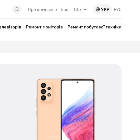
Про компанію
Блог
Ще
УКР
РУС
елевізорів
Ремонт моніторів
Ремонт побутової техніки