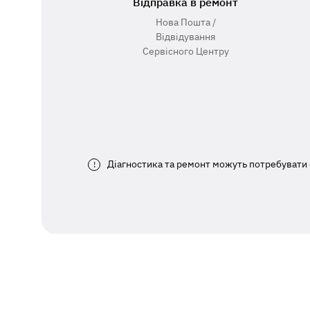
Відправка в ремонт
Нова Пошта /
Відвідування
Сервісного Центру
Діагностика та ремонт можуть потребувати 
!