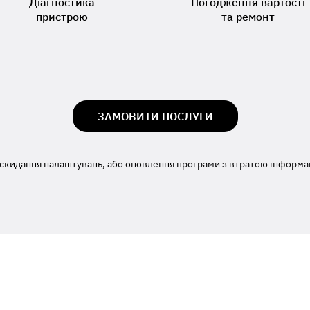
Діагностика
Погодження вартості
пристрою
та ремонт
ЗАМОВИТИ ПОСЛУГИ
скидання налаштувань, або оновлення програми з втратою інформаці