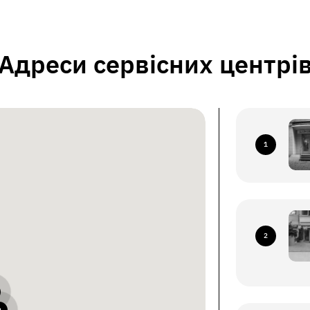
Адреси сервісних центрі
1
2