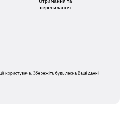
Отримання та
пересилання
ї користувача. Збережіть будь ласка Ваші данні