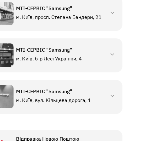
МТI-СЕРВІС "Samsung"
м. Київ, просп. Степана Бандери, 21
МТI-СЕРВІС "Samsung"
м. Київ, б-р Лесі Українки, 4
МТI-СЕРВІС "Samsung"
м. Київ, вул. Кільцева дорога, 1
Відправка Новою Поштою