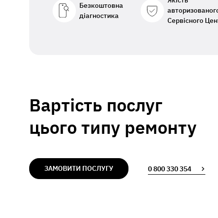
Якість
Безкоштовна
авторизованог
діагностика
Сервісного Цен
Вартість послуг
цього типу ремонту
ЗАМОВИТИ ПОСЛУГУ
0 800 330 354