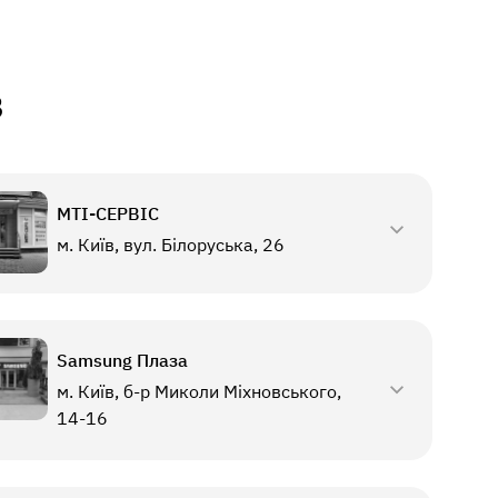
в
МТI-СЕРВІС
м. Київ, вул. Білоруська, 26
Samsung Плаза
м. Київ, б-р Миколи Міхновського,
14-16