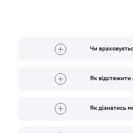
Чи враховуєтьс
Як відстежити 
Як дізнатись 