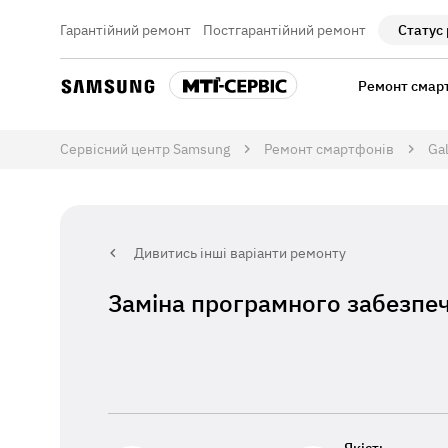
Гарантійний ремонт
Постгарантійний ремонт
Статус
Ремонт смар
Сервісний центр Samsung
Ремонт смартфонів
Gal
Дивитись інші варіанти ремонту
Заміна програмного забезпече