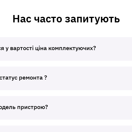
Нас часто запитують
я у вартості ціна комплектуючих?
статус ремонта ?
модель пристрою?