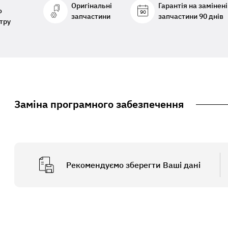
Оригінальні
Гарантія на замінені
о
запчастини
запчастини 90 днів
тру
Заміна програмного забезпечення
Рекомендуємо зберегти Ваші дані