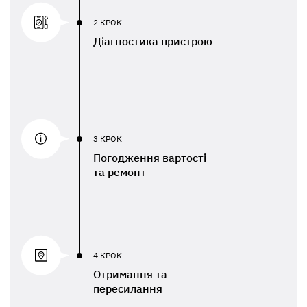
2 КРОК
Діагностика пристрою
3 КРОК
Погодження вартості
та ремонт
4 КРОК
Отримання та
пересилання