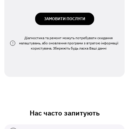
ЗАМОВИТИ ПОСЛУГИ
Діагностика та ремонт можуть потребувати скидання
!
налаштувань, або оновлення програми з втратою інформації
користувача. Збережіть будь ласка Ваші данні
Нас часто запитують