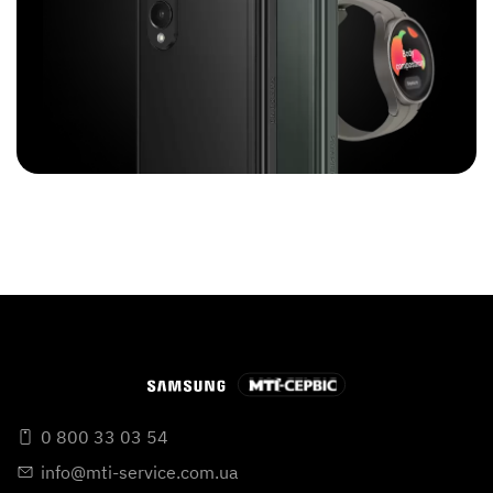
0 800 33 03 54
info@mti-service.com.ua