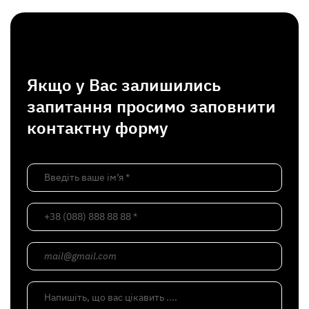
Якщо у Вас залишились
запитання просимо заповнити
контактну форму
Введіть ваше ім’я *
+38 (088) 888 88 88 *
mail@gmail.com
Напишіть, що вас цікавить ....