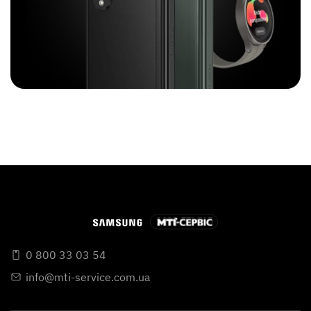
0 800 33 03 54
info@mti-service.com.ua