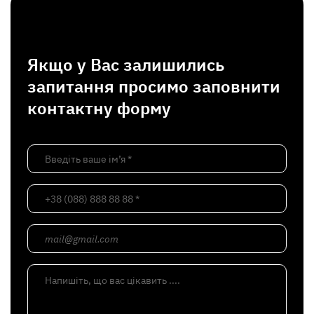
Якщо у Вас залишились
запитання просимо заповнити
контактну форму
Введіть ваше ім’я *
+38 (088) 888 88 88 *
mail@gmail.com
Напишіть, що вас цікавить ....