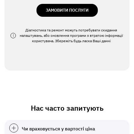
ЗАМОВИТИ ПОСЛУГИ
Діагностика та ремонт можуть потребувати скидання
!
налаштувань, або оновлення програми з втратою інформації
користувача. Збережіть будь ласка Ваші данні
Нас часто запитують
Чи враховується у вартості ціна