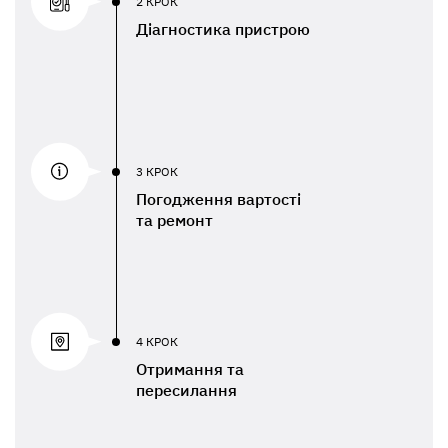
2 КРОК
Діагностика пристрою
3 КРОК
Погодження вартості
та ремонт
4 КРОК
Отримання та
пересилання