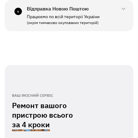
Відправка Новою Поштою
6
Працюємо по всій території України
ПН - ПТ
11:00 - 19:00
(окрім тимчасово окупованих територій)
СБ - НД
Вихідний
ВАШ ЯКІСНИЙ СЕРВІС
Ремонт вашого
пристрою всього
за
4 кроки