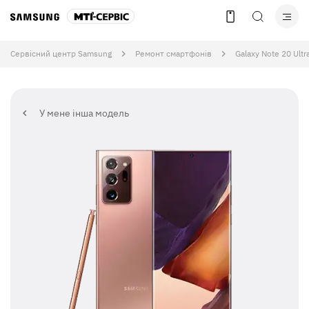
Сервісний центр Samsung
Ремонт смартфонів
Galaxy Note 20 Ultr
У мене інша модель