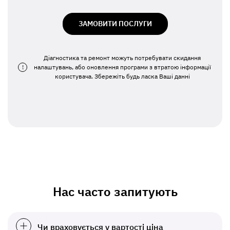
ЗАМОВИТИ ПОСЛУГИ
Діагностика та ремонт можуть потребувати скидання
!
налаштувань, або оновлення програми з втратою інформації
користувача. Збережіть будь ласка Ваші данні
Нас часто запитують
Чи враховується у вартості ціна