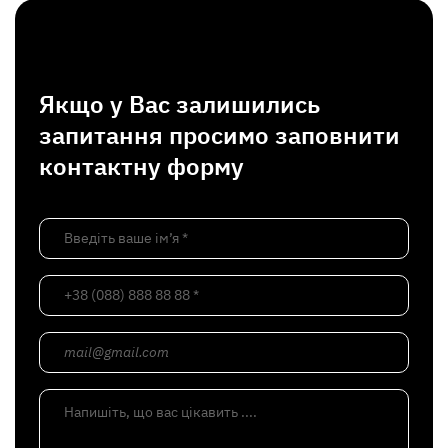
Якщо у Вас залишились
запитання просимо заповнити
контактну форму
Введіть ваше ім’я *
+38 (088) 888 88 88 *
mail@gmail.com
Напишіть, що вас цікавить ....