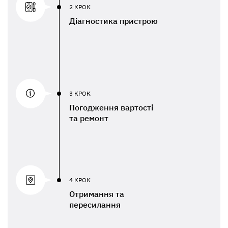
2 КРОК
Діагностика пристрою
3 КРОК
Погодження вартості
та ремонт
4 КРОК
Отримання та
пересилання