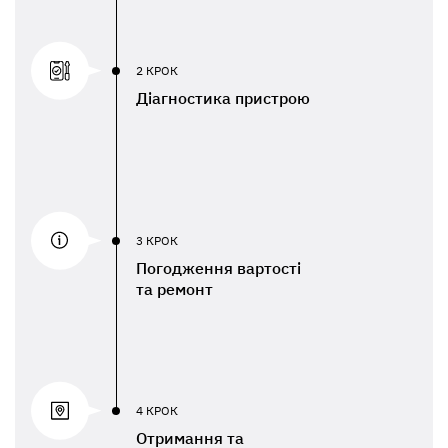
2 КРОК
Діагностика пристрою
3 КРОК
Погодження вартості
та ремонт
4 КРОК
Отримання та