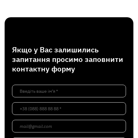
Якщо у Вас залишились
запитання просимо заповнити
контактну форму
Введіть ваше ім’я *
+38 (088) 888 88 88 *
mail@gmail.com