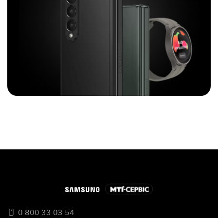
0 800 33 03 54