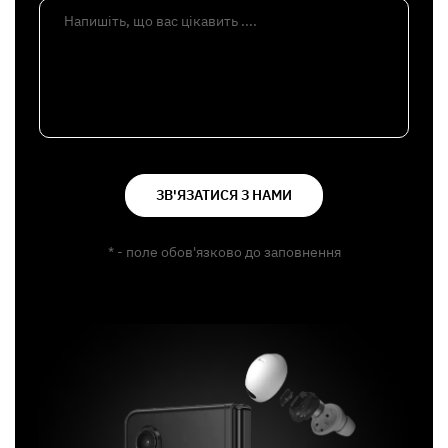
Напишіть, що вас цікавить ....
ЗВ'ЯЗАТИСЯ З НАМИ
* - поле обов'язково до заповнення