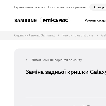
Гарантійний ремонт
Постгарантійний ремонт
Статус
Ремонт смар
Сервісний центр Samsung
Ремонт смартфонів
Ga
Дивитись інші варіанти ремонту
Заміна задньої кришки Gala