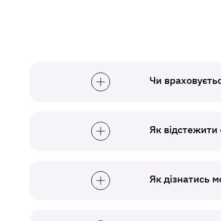
Чи враховуєтьс
Як відстежити 
Як дізнатись 