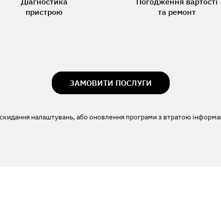
Діагностика
Погодження вартості
пристрою
та ремонт
ЗАМОВИТИ ПОСЛУГИ
скидання налаштувань, або оновлення програми з втратою інформаці