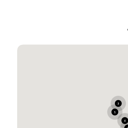
3
1
4