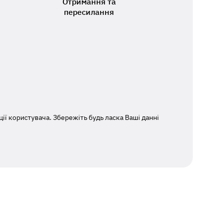
Отримання та
пересилання
ї користувача. Збережіть будь ласка Ваші данні