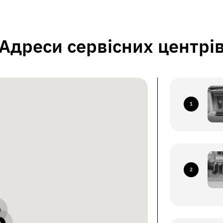
Адреси сервісних центрі
1
2