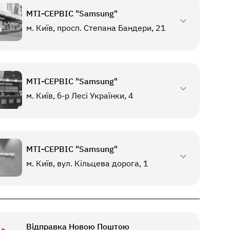
МТI-СЕРВІС "Samsung"
м. Київ, просп. Степана Бандери, 21
МТI-СЕРВІС "Samsung"
м. Київ, б-р Лесі Українки, 4
МТI-СЕРВІС "Samsung"
м. Київ, вул. Кільцева дорога, 1
Відправка Новою Поштою