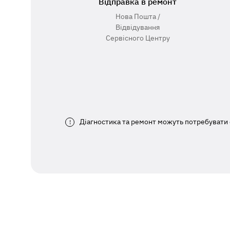
Відправка в ремонт
Нова Пошта /
Відвідування
Сервісного Центру
Діагностика та ремонт можуть потребувати 
!