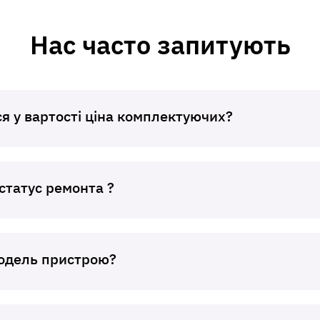
Нас часто запитують
я у вартості ціна комплектуючих?
статус ремонта ?
модель пристрою?