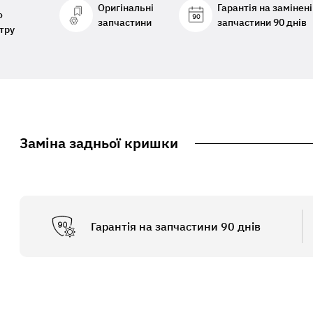
Оригінальні
Гарантія на замінені
о
запчастини
запчастини 90 днів
тру
Заміна задньої кришки
Гарантія на запчастини 90 днів