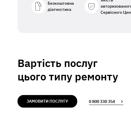
Якість
Безкоштовна
авторизованог
діагностика
Сервісного Цен
Вартість послуг
цього типу ремонту
ЗАМОВИТИ ПОСЛУГУ
0 800 330 354