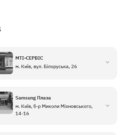
в
МТI-СЕРВІС
м. Київ, вул. Білоруська, 26
Samsung Плаза
м. Київ, б-р Миколи Міхновського,
14-16