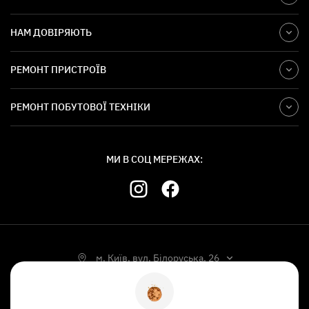
НАМ ДОВІРЯЮТЬ
РЕМОНТ ПРИСТРОЇВ
РЕМОНТ ПОБУТОВОЇ ТЕХНІКИ
МИ В СОЦ МЕРЕЖАХ:
м. Київ, вул. Білоруська, 26
УКР
РУС