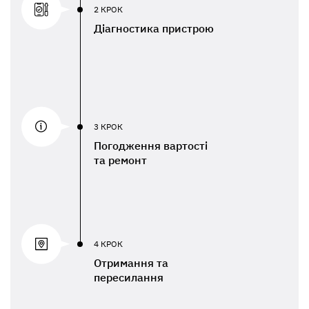
2 КРОК
Діагностика пристрою
3 КРОК
Погодження вартості
та ремонт
4 КРОК
Отримання та
пересилання