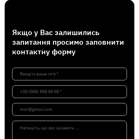
Якщо у Вас залишились
запитання просимо заповнити
контактну форму
Введіть ваше ім’я *
+38 (088) 888 88 88 *
mail@gmail.com
Напишіть, що вас цікавить ....