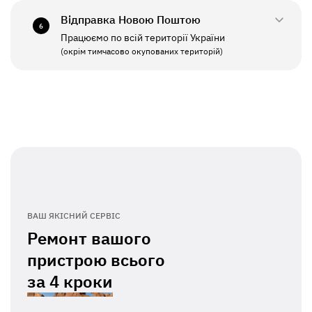
Відправка Новою Поштою
6
Працюємо по всій території України
ПН - ПТ
11:00 - 19:00
(окрім тимчасово окупованих територій)
СБ - НД
Вихідний
ВАШ ЯКІСНИЙ СЕРВІС
Ремонт вашого
пристрою всього
за
4 кроки