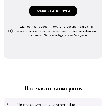
ЗАМОВИТИ ПОСЛУГИ
Діагностика та ремонт можуть потребувати скидання
!
налаштувань, або оновлення програми з втратою інформації
користувача. Збережіть будь ласка Ваші данні
Нас часто запитують
Чи враховується у вартості ціна