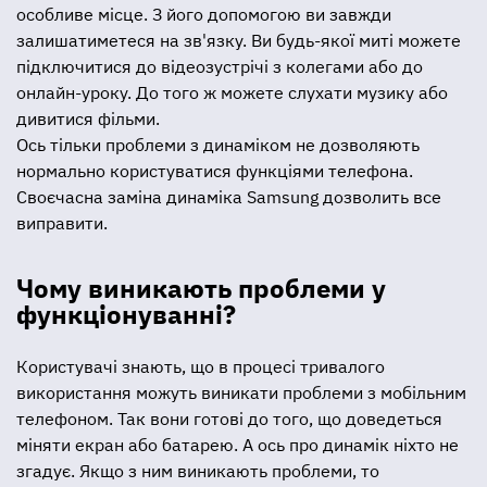
особливе місце. З його допомогою ви завжди
залишатиметеся на зв'язку. Ви будь-якої миті можете
підключитися до відеозустрічі з колегами або до
онлайн-уроку. До того ж можете слухати музику або
дивитися фільми.
Ось тільки проблеми з динаміком не дозволяють
нормально користуватися функціями телефона.
Своєчасна заміна динаміка Samsung дозволить все
виправити.
Чому виникають проблеми у
функціонуванні?
Користувачі знають, що в процесі тривалого
використання можуть виникати проблеми з мобільним
телефоном. Так вони готові до того, що доведеться
міняти екран або батарею. А ось про динамік ніхто не
згадує. Якщо з ним виникають проблеми, то