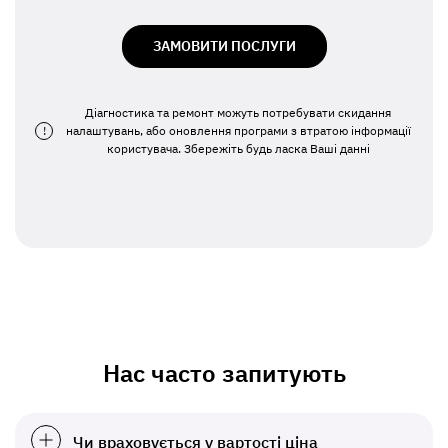
ЗАМОВИТИ ПОСЛУГИ
Діагностика та ремонт можуть потребувати скидання
!
налаштувань, або оновлення програми з втратою інформації
користувача. Збережіть будь ласка Ваші данні
Нас часто запитують
Чи враховується у вартості ціна