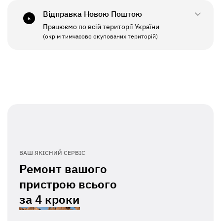
Відправка Новою Поштою
6
Працюємо по всій території України
ПН - ПТ
11:00 - 19:00
(окрім тимчасово окупованих територій)
СБ - НД
Вихідний
ВАШ ЯКІСНИЙ СЕРВІС
Ремонт вашого
пристрою всього
за
4 кроки