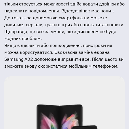
тільки стосується можливості здійснювати дзвінки або
надсилати повідомлення. Відеодзвінок має попит.
До того ж за допомогою смартфона ви можете
дивитися серіали, грати в ігри або навіть читати книги.
Щоправда, це все за умови, що з дисплеєм не буде
жодних проблем.
Якщо є дефекти або пошкодження, пристроєм не
можна користуватися. Своєчасна заміна екрана
Samsung A32 допоможе виправити все. Після цього ви
зможете знову скористатися мобільним телефоном.