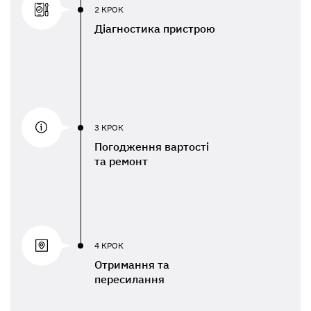
2 КРОК
Діагностика пристрою
3 КРОК
Погодження вартості
та ремонт
4 КРОК
Отримання та
пересилання