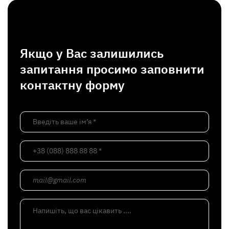
Якщо у Вас залишились
запитання просимо заповнити
контактну форму
Введіть ваше ім’я *
+38 (088) 888 88 88 *
mail@gmail.com
Напишіть, що вас цікавить ....