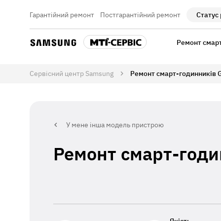
Гарантійний ремонт
Постгарантійний ремонт
Статус
Ремонт смар
Сервісний центр Samsung
Ремонт смарт-годинників G
У мене інша модель пристрою
Ремонт смарт-годи