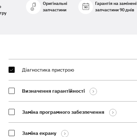
Оригінальні
Гарантія на замінені
о
запчастини
запчастини 90 днів
тру
Діагностика пристрою
Визначення гарантійності
Заміна програмного забезпечення
Заміна екрану