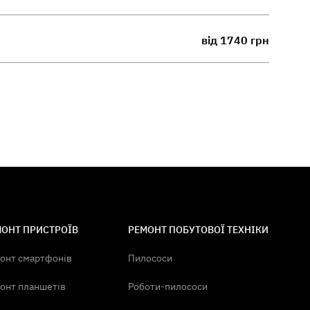
від 1740 грн
ОНТ ПРИСТРОЇВ
РЕМОНТ ПОБУТОВОЇ ТЕХНІКИ
онт смартфонів
Пилососи
онт планшетів
Роботи-пилососи