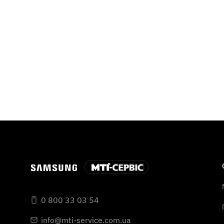
0 800 33 03 54
info@mti-service.com.ua