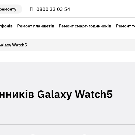
0800 33 03 54
 ремонту
тфонів
Ремонт планшетів
Ремонт смарт-годинників
Ремонт т
alaxy Watch5
нників Galaxy Watch5