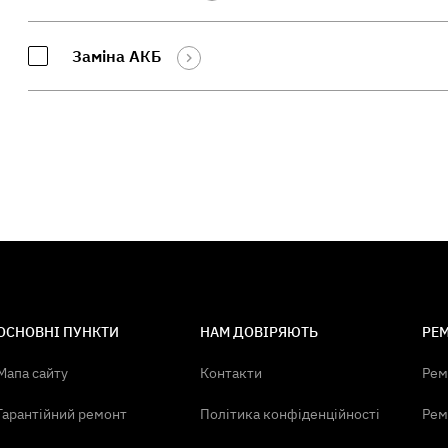
Заміна АКБ
ОСНОВНІ ПУНКТИ
НАМ ДОВІРЯЮТЬ
РЕМ
Мапа сайту
Контакти
Рем
Гарантійний ремонт
Політика конфіденційності
Рем