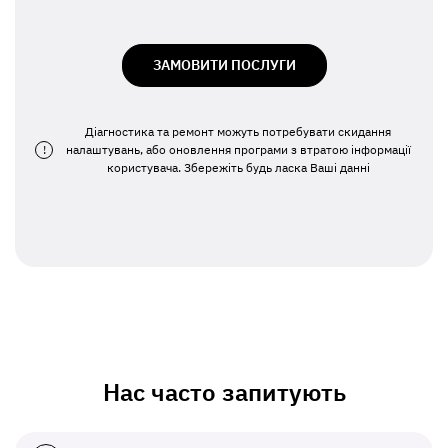
ЗАМОВИТИ ПОСЛУГИ
Діагностика та ремонт можуть потребувати скидання
!
налаштувань, або оновлення програми з втратою інформації
користувача. Збережіть будь ласка Ваші данні
Нас часто запитують