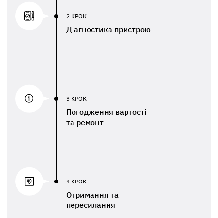
2 КРОК
Діагностика пристрою
3 КРОК
Погодження вартості
та ремонт
4 КРОК
Отримання та
пересилання