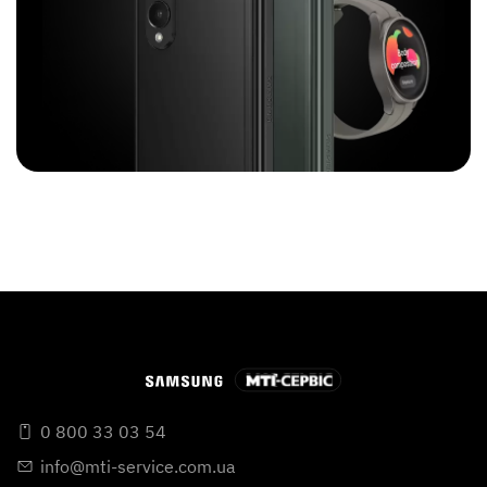
0 800 33 03 54
info@mti-service.com.ua