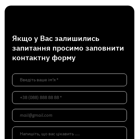
Якщо у Вас залишились
запитання просимо заповнити
контактну форму
Введіть ваше ім’я *
+38 (088) 888 88 88 *
mail@gmail.com
Напишіть, що вас цікавить ....