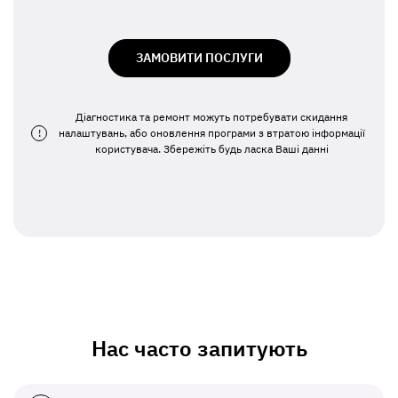
ЗАМОВИТИ ПОСЛУГИ
Діагностика та ремонт можуть потребувати скидання
!
налаштувань, або оновлення програми з втратою інформації
користувача. Збережіть будь ласка Ваші данні
Нас часто запитують