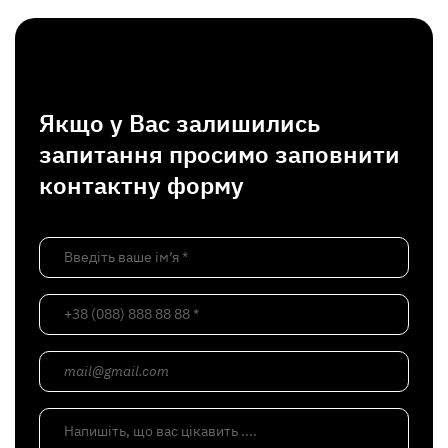
Якщо у Вас залишились
запитання просимо заповнити
контактну форму
Введіть ваше ім’я *
+38 (088) 888 88 88 *
mail@gmail.com
Напишіть, що вас цікавить ....