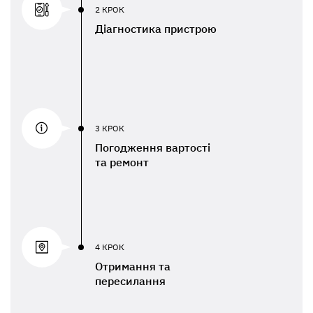
2 КРОК
Діагностика пристрою
3 КРОК
Погодження вартості
та ремонт
4 КРОК
Отримання та
пересилання