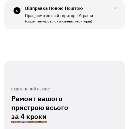
Відправка Новою Поштою
6
Працюємо по всій території України
ПН - ПТ
11:00 - 19:00
(окрім тимчасово окупованих територій)
СБ - НД
Вихідний
ВАШ ЯКІСНИЙ СЕРВІС
Ремонт вашого
пристрою всього
за
4 кроки