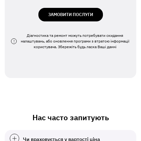
ЗАМОВИТИ ПОСЛУГИ
Діагностика та ремонт можуть потребувати скидання
!
налаштувань, або оновлення програми з втратою інформації
користувача. Збережіть будь ласка Ваші данні
Нас часто запитують
Чи враховується у вартості ціна