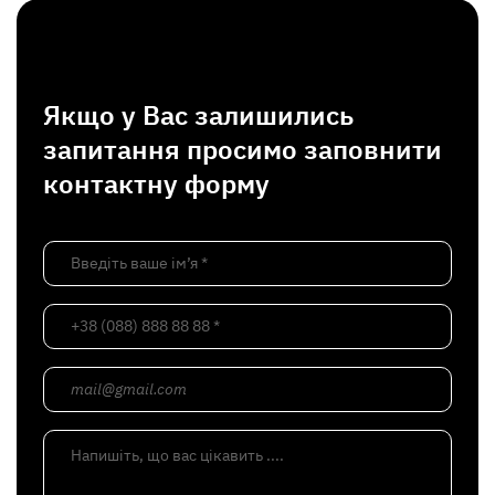
Якщо у Вас залишились
запитання просимо заповнити
контактну форму
Введіть ваше ім’я *
+38 (088) 888 88 88 *
mail@gmail.com
Напишіть, що вас цікавить ....