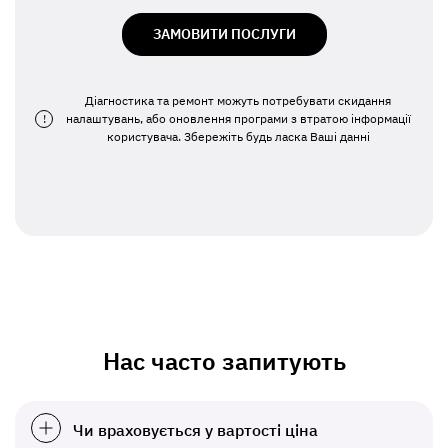
ЗАМОВИТИ ПОСЛУГИ
Діагностика та ремонт можуть потребувати скидання
!
налаштувань, або оновлення програми з втратою інформації
користувача. Збережіть будь ласка Ваші данні
Нас часто запитують
Чи враховується у вартості ціна