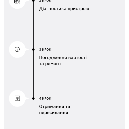
2 КРОК
Діагностика пристрою
3 КРОК
Погодження вартості
та ремонт
4 КРОК
Отримання та
пересилання