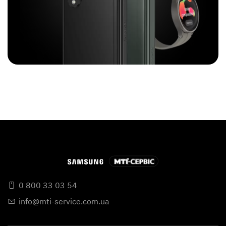
0 800 33 03 54
info@mti-service.com.ua