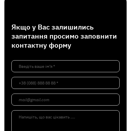
Якщо у Вас залишились
запитання просимо заповнити
контактну форму
Введіть ваше ім’я *
+38 (088) 888 88 88 *
mail@gmail.com
Напишіть, що вас цікавить ....