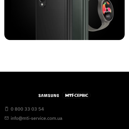
0 800 33 03 54
info@mti-service.com.ua