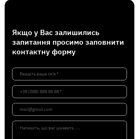
Якщо у Вас залишились
запитання просимо заповнити
контактну форму
Введіть ваше ім’я *
+38 (088) 888 88 88 *
mail@gmail.com
Напишіть, що вас цікавить ....