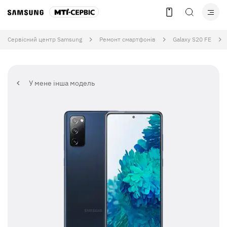
Сервісний центр Samsung
Ремонт смартфонів
Galaxy S20 FE
У мене інша модель