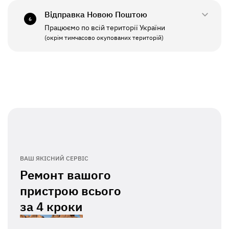
Відправка Новою Поштою
6
Працюємо по всій території України
ПН - ПТ
11:00 - 19:00
(окрім тимчасово окупованих територій)
СБ - НД
Вихідний
ВАШ ЯКІСНИЙ СЕРВІС
Ремонт вашого
пристрою всього
за
4 кроки