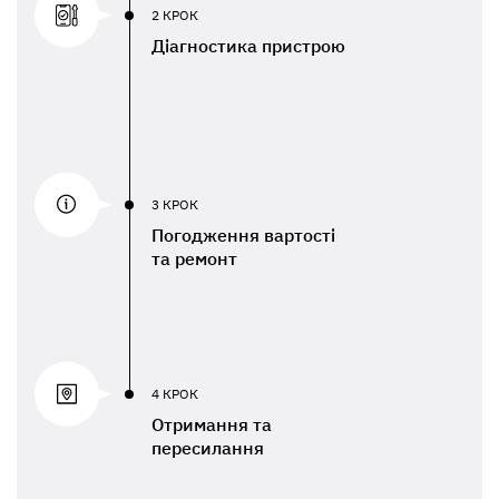
2 КРОК
Діагностика пристрою
3 КРОК
Погодження вартості
та ремонт
4 КРОК
Отримання та
пересилання