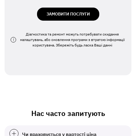
ЗАМОВИТИ ПОСЛУГИ
Діагностика та ремонт можуть потребувати скидання
!
налаштувань, або оновлення програми з втратою інформації
користувача. Збережіть будь ласка Ваші данні
Нас часто запитують
Чи враховується у вартості ціна