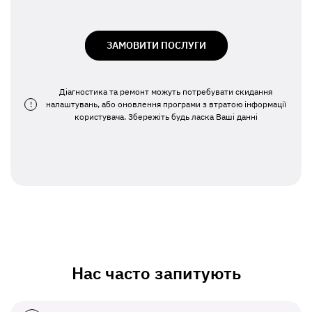
ЗАМОВИТИ ПОСЛУГИ
Діагностика та ремонт можуть потребувати скидання
!
налаштувань, або оновлення програми з втратою інформації
користувача. Збережіть будь ласка Ваші данні
Нас часто запитують