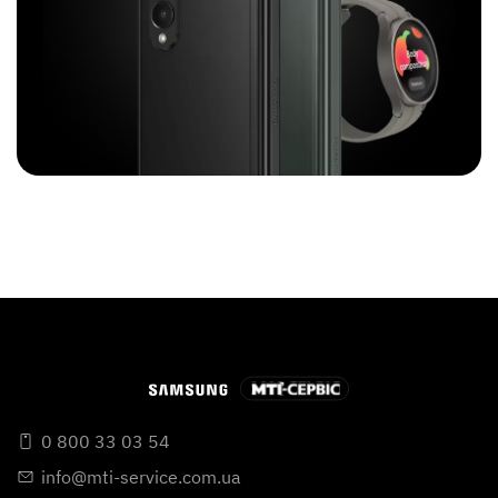
0 800 33 03 54
info@mti-service.com.ua