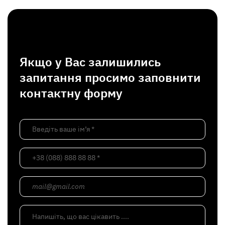
Якщо у Вас залишились
запитання просимо заповнити
контактну форму
Введіть ваше ім’я *
+38 (088) 888 88 88 *
mail@gmail.com
Напишіть, що вас цікавить ....