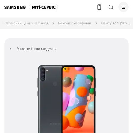
Сервісний центр Samsung
Ремонт смартфонів
Galaxy A11 (2020)
У мене інша модель