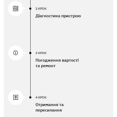
2 КРОК
Діагностика пристрою
3 КРОК
Погодження вартості
та ремонт
4 КРОК
Отримання та
пересилання