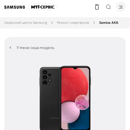
Сервісний центр Samsung
Ремонт смартфонів
Заміна АКБ
У мене інша модель