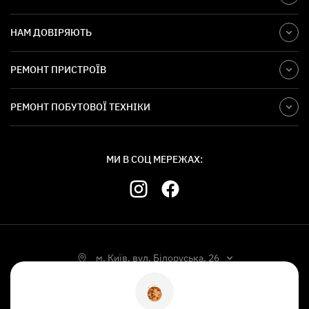
НАМ ДОВІРЯЮТЬ
РЕМОНТ ПРИСТРОЇВ
РЕМОНТ ПОБУТОВОЇ ТЕХНІКИ
МИ В СОЦ МЕРЕЖАХ:
м. Київ, вул. Білоруська, 26
УКР
РУС