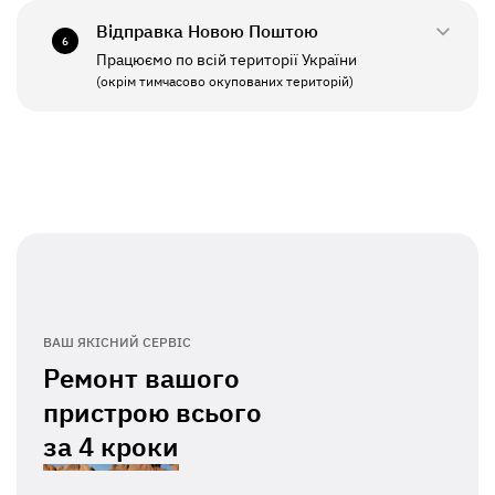
Відправка Новою Поштою
6
Працюємо по всій території України
ПН - ПТ
11:00 - 19:00
(окрім тимчасово окупованих територій)
СБ - НД
Вихідний
ВАШ ЯКІСНИЙ СЕРВІС
Ремонт вашого
пристрою всього
за
4 кроки