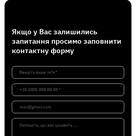
Якщо у Вас залишились
запитання просимо заповнити
контактну форму
Введіть ваше ім’я *
+38 (088) 888 88 88 *
mail@gmail.com
Напишіть, що вас цікавить ....