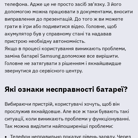
телефона. Адже це не просто засіб зв'язку. З його
допомогою можна працювати з документами, вносити
виправлення до презентацій. До того ж ви можете
грати в ігри або подивитися відео. Головне, щоб
акумулятор був у справному стані та надавав
пристрою необхідну автономність.
Якщо в процесі користування виникають проблеми,
заміна батареї Samsung допоможе все вирішити.
Головне не затягувати з рішенням і якнайшвидше
звернутися до сервісного центру.
Які ознаки несправності батареї?
Вибираючи пристрій, користувачі хочуть, щоб він
прослужив якнайдовше. Але все ж таки бувають такі
ситуації, коли виникають проблеми у функціонуванні.
Так можна виділити найпоширеніші проблеми:
Телефон неправильно показує рівень заряду. Через