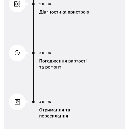
2 КРОК
Діагностика пристрою
3 КРОК
Погодження вартості
та ремонт
4 КРОК
Отримання та
пересилання