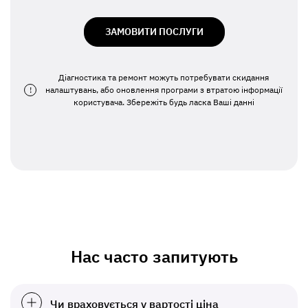
ЗАМОВИТИ ПОСЛУГИ
Діагностика та ремонт можуть потребувати скидання
!
налаштувань, або оновлення програми з втратою інформації
користувача. Збережіть будь ласка Ваші данні
Нас часто запитують
Чи враховується у вартості ціна