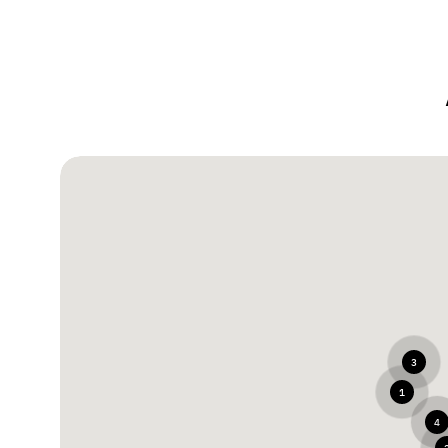
3
1
4