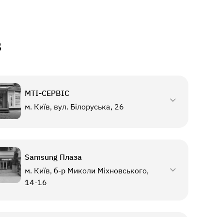
в
МТI-СЕРВІС
м. Київ, вул. Білоруська, 26
Samsung Плаза
м. Київ, б-р Миколи Міхновського,
14-16