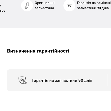
Оригінальні
Гарантія на замінені
о
запчастини
запчастини 90 днів
тру
Визначення гарантійності
Гарантія на запчастини 90 днів