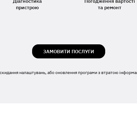
Діагностика
Погодження вартості
пристрою
та ремонт
ЗАМОВИТИ ПОСЛУГИ
скидання налаштувань, або оновлення програми з втратою інформаці