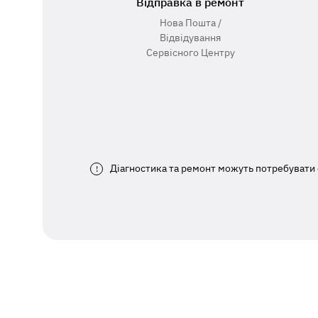
Відправка в ремонт
Нова Пошта /
Відвідування
Сервісного Центру
Діагностика та ремонт можуть потребувати 
!