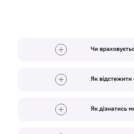
Чи враховуєтьс
Як відстежити 
Як дізнатись 