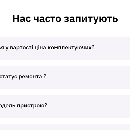
Нас часто запитують
я у вартості ціна комплектуючих?
статус ремонта ?
модель пристрою?