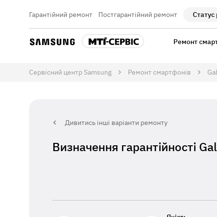
Гарантійний ремонт
Постгарантійний ремонт
Статус
Ремонт смар
Сервісний центр Samsung
Ремонт смартфонів
Gal
Дивитись інші варіанти ремонту
Визначення гарантійності Gala