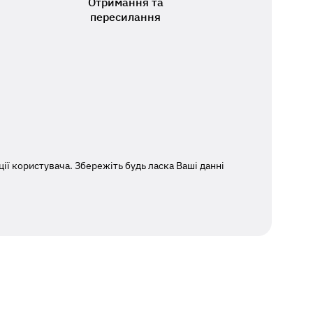
Отримання та
пересилання
ї користувача. Збережіть будь ласка Ваші данні