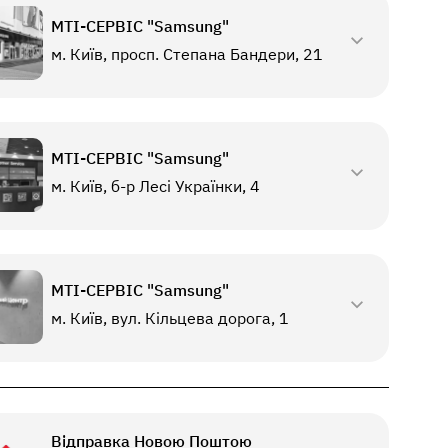
МТI-СЕРВІС "Samsung"
м. Київ, просп. Степана Бандери, 21
МТI-СЕРВІС "Samsung"
м. Київ, б-р Лесі Українки, 4
МТI-СЕРВІС "Samsung"
м. Київ, вул. Кільцева дорога, 1
Відправка Новою Поштою