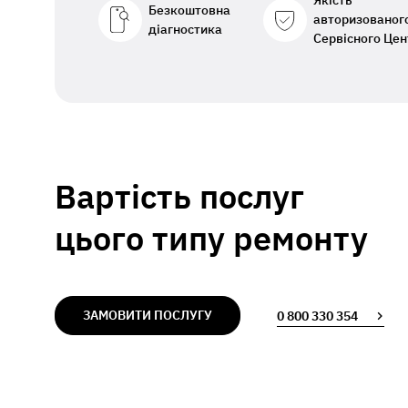
Якість
Безкоштовна
авторизованог
діагностика
Сервісного Цен
Вартість послуг
цього типу ремонту
ЗАМОВИТИ ПОСЛУГУ
0 800 330 354