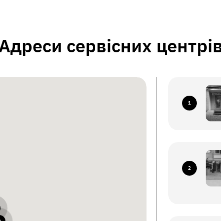
Адреси сервісних центрі
1
2