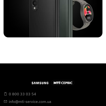
0 800 33 03 54
info@mti-service.com.ua