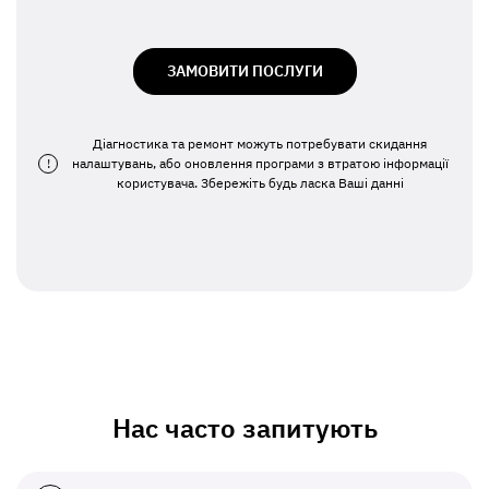
ЗАМОВИТИ ПОСЛУГИ
Діагностика та ремонт можуть потребувати скидання
!
налаштувань, або оновлення програми з втратою інформації
користувача. Збережіть будь ласка Ваші данні
Нас часто запитують