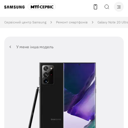
Сервісний центр Samsung
Ремонт смартфонів
Galaxy Note 20 Ultr
У мене інша модель