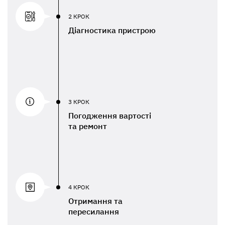
2 КРОК
Діагностика пристрою
3 КРОК
Погодження вартості
та ремонт
4 КРОК
Отримання та
пересилання