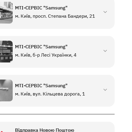
МТI-СЕРВІС "Samsung"
м. Київ, просп. Степана Бандери, 21
МТI-СЕРВІС "Samsung"
м. Київ, б-р Лесі Українки, 4
МТI-СЕРВІС "Samsung"
м. Київ, вул. Кільцева дорога, 1
Відправка Новою Поштою