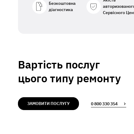
Якість
Безкоштовна
авторизованог
діагностика
Сервісного Цен
Вартість послуг
цього типу ремонту
ЗАМОВИТИ ПОСЛУГУ
0 800 330 354