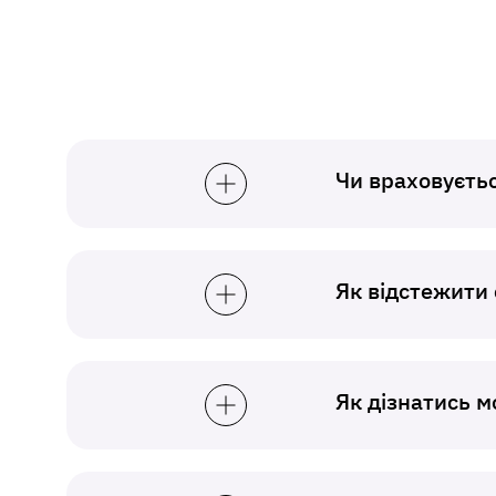
Чи враховуєтьс
Як відстежити 
Як дізнатись 