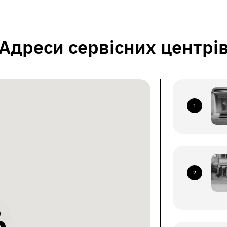
Адреси сервісних центрі
1
2