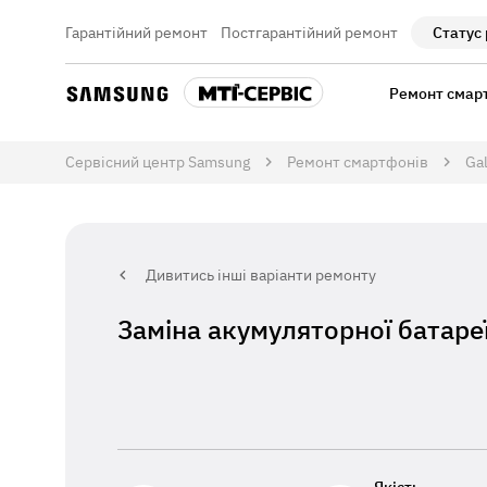
Гарантійний ремонт
Постгарантійний ремонт
Статус
Ремонт смар
Сервісний центр Samsung
Ремонт смартфонів
Gal
Дивитись інші варіанти ремонту
Заміна акумуляторної батареї