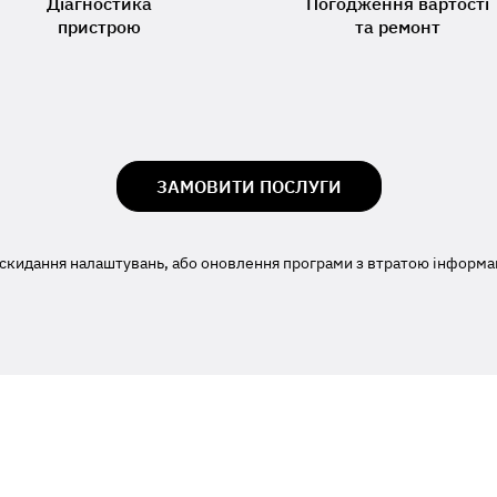
Діагностика
Погодження вартості
пристрою
та ремонт
ЗАМОВИТИ ПОСЛУГИ
скидання налаштувань, або оновлення програми з втратою інформаці