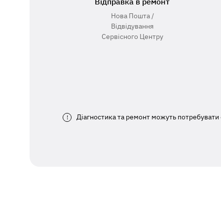
Відправка в ремонт
Нова Пошта /
Відвідування
Сервісного Центру
Діагностика та ремонт можуть потребувати 
!