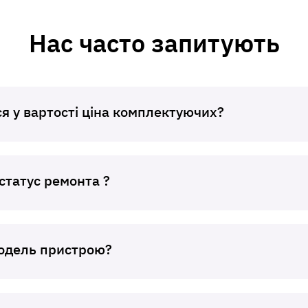
Нас часто запитують
я у вартості ціна комплектуючих?
статус ремонта ?
модель пристрою?