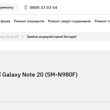
0800 33 03 54
 ремонту
тфонів
Ремонт планшетів
Ремонт смарт-годинників
Ремонт т
axy Note 20
Заміна акумуляторної батареї
 Galaxy Note 20 (SM-N980F)