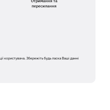
Отримання та
пересилання
ї користувача. Збережіть будь ласка Ваші данні