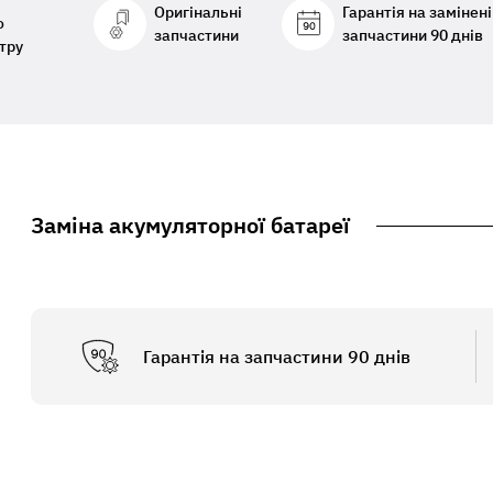
Оригінальні
Гарантія на замінені
о
запчастини
запчастини 90 днів
тру
Заміна акумуляторної батареї
Гарантія на запчастини 90 днів