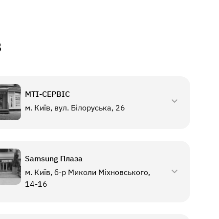
в
МТI-СЕРВІС
м. Київ, вул. Білоруська, 26
Samsung Плаза
м. Київ, б-р Миколи Міхновського,
14-16