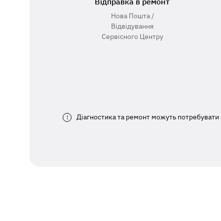
Відправка в ремонт
Нова Пошта /
Відвідування
Сервісного Центру
Діагностика та ремонт можуть потребувати 
!