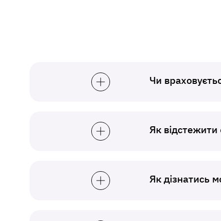
Чи враховуєтьс
Як відстежити 
Як дізнатись 