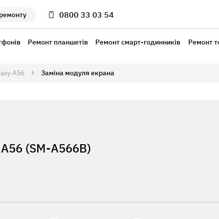
0800 33 03 54
 ремонту
тфонів
Ремонт планшетів
Ремонт смарт-годинників
Ремонт т
laxy A56
Заміна модуля екрана
 A56 (SM-A566B)