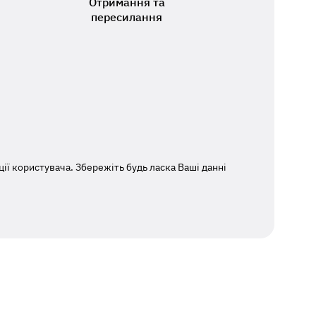
Отримання та
пересилання
ї користувача. Збережіть будь ласка Ваші данні