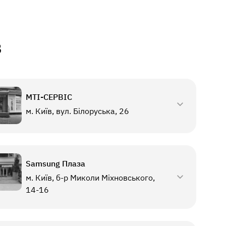
в
МТI-СЕРВІС
м. Київ, вул. Білоруська, 26
Samsung Плаза
м. Київ, б-р Миколи Міхновського,
14-16