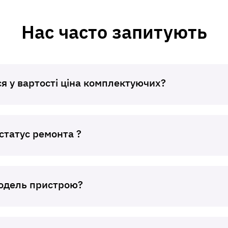
Нас часто запитують
я у вартості ціна комплектуючих?
статус ремонта ?
модель пристрою?