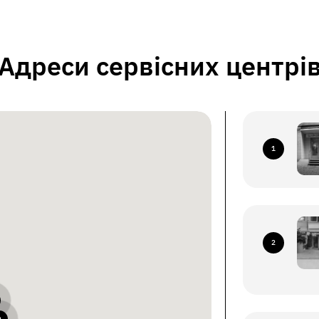
Адреси сервісних центрі
1
2