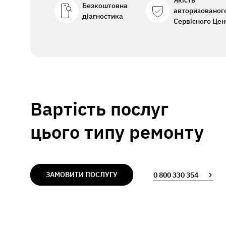
Якість
Безкоштовна
авторизованог
діагностика
Сервісного Цен
Вартість послуг
цього типу ремонту
ЗАМОВИТИ ПОСЛУГУ
0 800 330 354