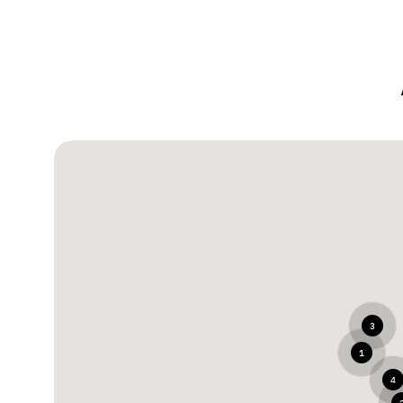
3
1
4