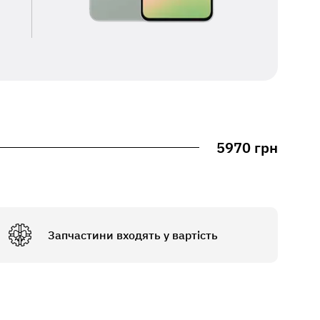
5970 грн
Запчастини входять у вартість