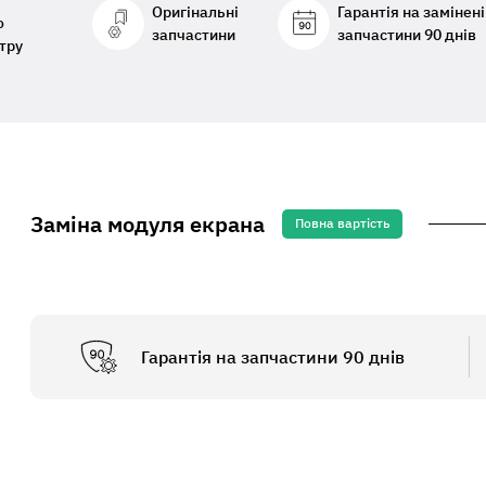
Оригінальні
Гарантія на замінені
о
запчастини
запчастини 90 днів
тру
Заміна модуля екрана
Повна вартість
Гарантія на запчастини 90 днів