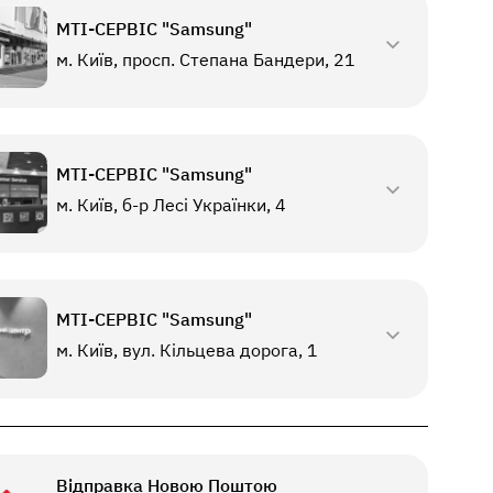
МТI-СЕРВІС "Samsung"
м. Київ, просп. Степана Бандери, 21
МТI-СЕРВІС "Samsung"
м. Київ, б-р Лесі Українки, 4
МТI-СЕРВІС "Samsung"
м. Київ, вул. Кільцева дорога, 1
Відправка Новою Поштою