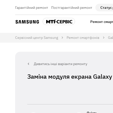
Гарантійний ремонт
Постгарантійний ремонт
Статус
Ремонт смар
Сервісний центр Samsung
Ремонт смартфонів
Ga
Дивитись інші варіанти ремонту
Заміна модуля екрана Galaxy