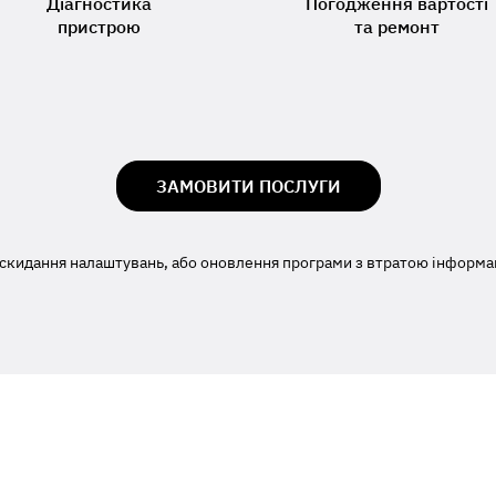
Діагностика
Погодження вартості
пристрою
та ремонт
ЗАМОВИТИ ПОСЛУГИ
скидання налаштувань, або оновлення програми з втратою інформаці