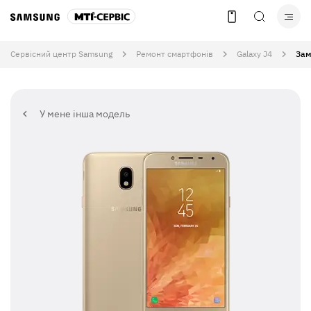
Сервісний центр Samsung
Ремонт смартфонів
Galaxy J4
Зам
У мене інша модель