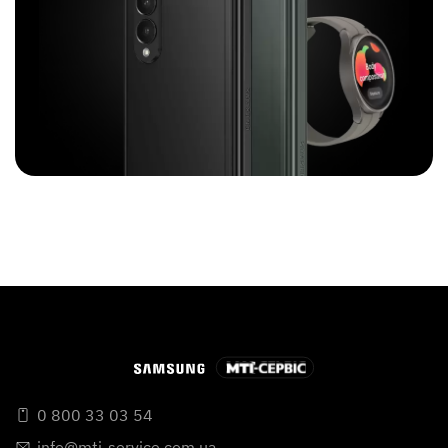
0 800 33 03 54
info@mti-service.com.ua