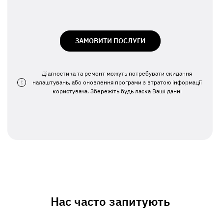
ЗАМОВИТИ ПОСЛУГИ
Діагностика та ремонт можуть потребувати скидання
!
налаштувань, або оновлення програми з втратою інформації
користувача. Збережіть будь ласка Ваші данні
Нас часто запитують