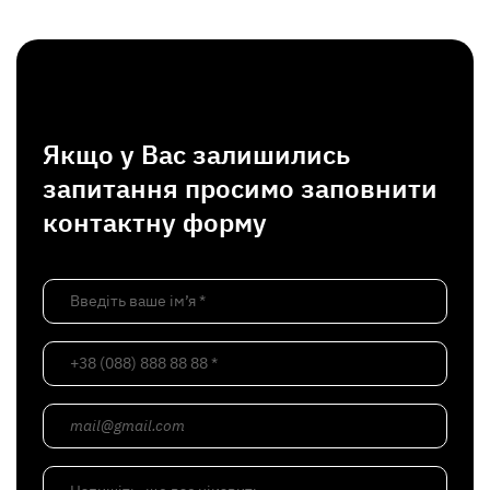
Якщо у Вас залишились
запитання просимо заповнити
контактну форму
Введіть ваше ім’я *
+38 (088) 888 88 88 *
mail@gmail.com