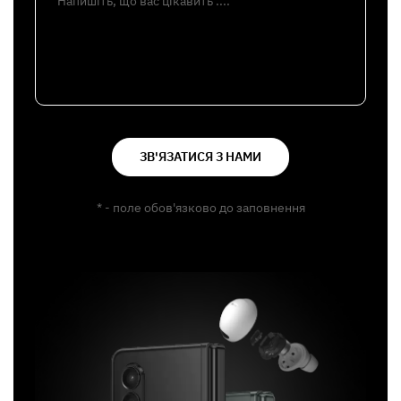
Напишіть, що вас цікавить ....
ЗВ'ЯЗАТИСЯ З НАМИ
* - поле обов'язково до заповнення