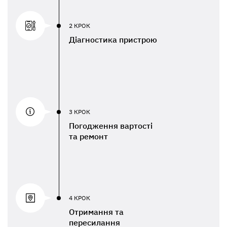
2 КРОК
Діагностика пристрою
3 КРОК
Погодження вартості
та ремонт
4 КРОК
Отримання та
пересилання