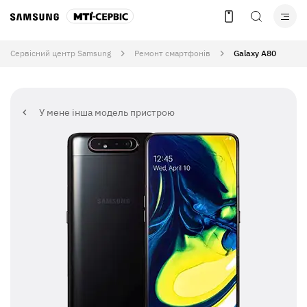
Сервісний центр Samsung
Ремонт смартфонів
Galaxy A80
У мене інша модель пристрою