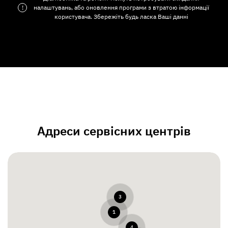
!
налаштувань, або оновлення програми з втратою інформації
користувача. Збережіть будь ласка Ваші данні
Адреси сервісних центрів
3
1
4