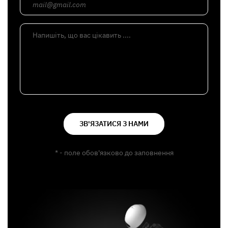
mail@gmail.com
Напишіть, що вас цікавить ....
ЗВ'ЯЗАТИСЯ З НАМИ
* - поле обов'язково до заповнення