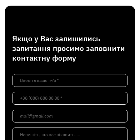
Якщо у Вас залишились
запитання просимо заповнити
контактну форму
Введіть ваше ім’я *
+38 (088) 888 88 88 *
mail@gmail.com
Напишіть, що вас цікавить ....