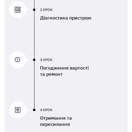
2 КРОК
Діагностика пристрою
3 КРОК
Погодження вартості
та ремонт
4 КРОК
Отримання та
пересилання