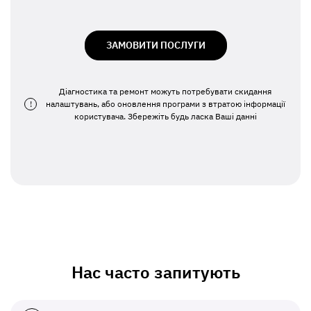
ЗАМОВИТИ ПОСЛУГИ
Діагностика та ремонт можуть потребувати скидання
!
налаштувань, або оновлення програми з втратою інформації
користувача. Збережіть будь ласка Ваші данні
Нас часто запитують