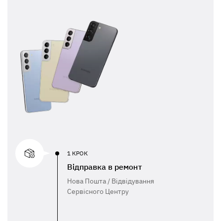
1 КРОК
Відправка в ремонт
Нова Пошта / Відвідування
Сервісного Центру