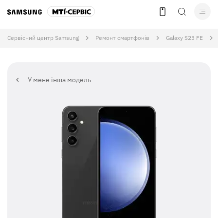
Сервісний центр Samsung
Ремонт смартфонів
Galaxy S23 FE
У мене інша модель