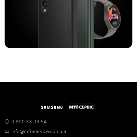
0 800 33 03 54
info@mti-service.com.ua