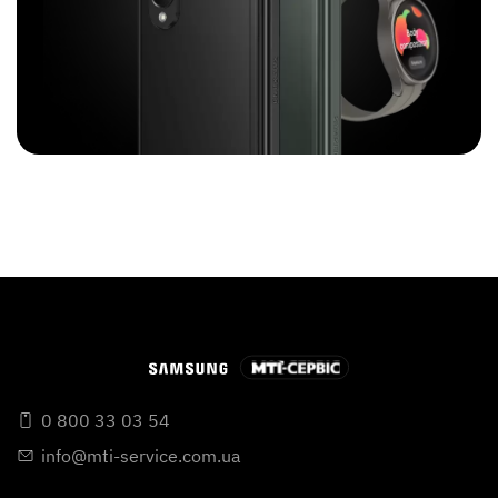
0 800 33 03 54
info@mti-service.com.ua