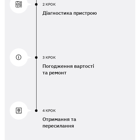
2 КРОК
Діагностика пристрою
3 КРОК
Погодження вартості
та ремонт
4 КРОК
Отримання та
пересилання