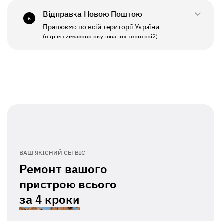
Відправка Новою Поштою
6
Працюємо по всій території України
ПН - ПТ
11:00 - 19:00
(окрім тимчасово окупованих територій)
СБ - НД
Вихідний
ВАШ ЯКІСНИЙ СЕРВІС
Ремонт вашого
пристрою всього
за
4 кроки