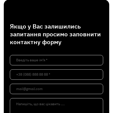
Якщо у Вас залишились
запитання просимо заповнити
контактну форму
Введіть ваше ім’я *
+38 (088) 888 88 88 *
mail@gmail.com
Напишіть, що вас цікавить ....