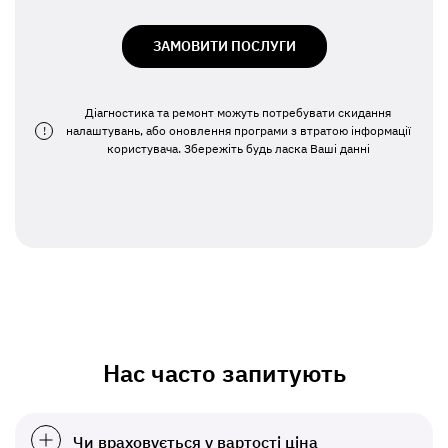
ЗАМОВИТИ ПОСЛУГИ
Діагностика та ремонт можуть потребувати скидання
!
налаштувань, або оновлення програми з втратою інформації
користувача. Збережіть будь ласка Ваші данні
Нас часто запитують
Чи враховується у вартості ціна