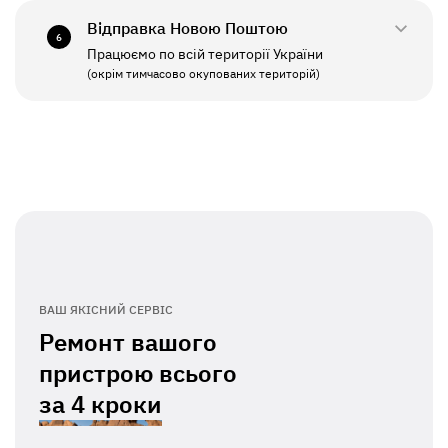
Відправка Новою Поштою
6
Працюємо по всій території України
ПН - ПТ
11:00 - 19:00
(окрім тимчасово окупованих територій)
СБ - НД
Вихідний
ВАШ ЯКІСНИЙ СЕРВІС
Ремонт вашого
пристрою всього
за
4 кроки