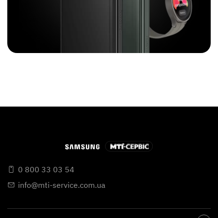
0 800 33 03 54
info@mti-service.com.ua