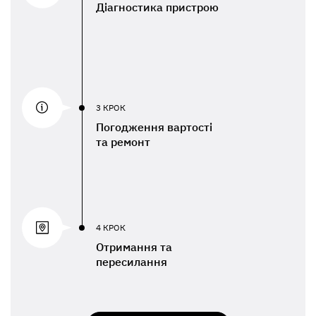
Діагностика пристрою
3 КРОК
Погодження вартості
та ремонт
4 КРОК
Отримання та
пересилання