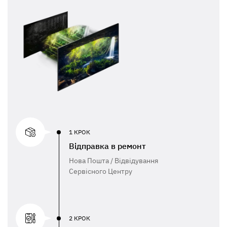
1 КРОК
Відправка в ремонт
Нова Пошта / Відвідування
Сервісного Центру
2 КРОК