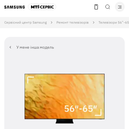
Сервісний центр Samsung
Ремонт телевізорів
Телевізори 56”-65
У мене інша модель