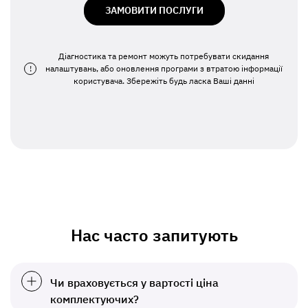
ЗАМОВИТИ ПОСЛУГИ
Діагностика та ремонт можуть потребувати скидання
!
налаштувань, або оновлення програми з втратою інформації
користувача. Збережіть будь ласка Ваші данні
Нас часто запитують
Чи враховується у вартості ціна
комплектуючих?