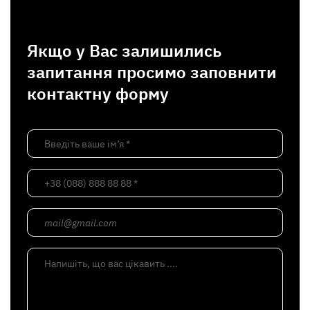
Якщо у Вас залишились
запитання просимо заповнити
контактну форму
Введіть ваше ім’я *
+38 (088) 888 88 88 *
mail@gmail.com
Напишіть, що вас цікавить ....