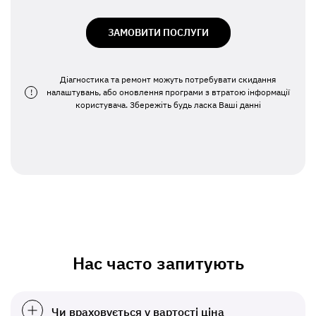
ЗАМОВИТИ ПОСЛУГИ
Діагностика та ремонт можуть потребувати скидання
!
налаштувань, або оновлення програми з втратою інформації
користувача. Збережіть будь ласка Ваші данні
Нас часто запитують
Чи враховується у вартості ціна