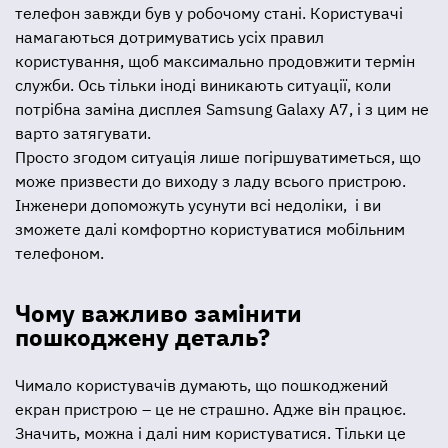
телефон завжди був у робочому стані. Користувачі
намагаються дотримуватись усіх правил
користування, щоб максимально продовжити термін
служби. Ось тільки іноді виникають ситуації, коли
потрібна заміна дисплея Samsung Galaxy A7, і з цим не
варто затягувати.
Просто згодом ситуація лише погіршуватиметься, що
може призвести до виходу з ладу всього пристрою.
Інженери допоможуть усунути всі недоліки, і ви
зможете далі комфортно користуватися мобільним
телефоном.
Чому важливо замінити
пошкоджену деталь?
Чимало користувачів думають, що пошкоджений
екран пристрою – це не страшно. Адже він працює.
Значить, можна і далі ним користуватися. Тільки це