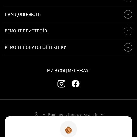
НАМ ДОВІРЯЮТЬ
РЕМОНТ ПРИСТРОЇВ
РЕМОНТ ПОБУТОВОЇ ТЕХНІКИ
МИ В СОЦ МЕРЕЖАХ:
м. Київ, вул. Білоруська, 26
УКР
РУС