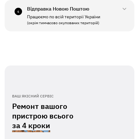
Відправка Новою Поштою
6
Працюємо по всій території України
ПН - ПТ
11:00 - 19:00
(окрім тимчасово окупованих територій)
СБ - НД
Вихідний
ВАШ ЯКІСНИЙ СЕРВІС
Ремонт вашого
пристрою всього
за
4 кроки