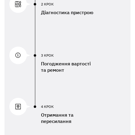
2 КРОК
Діагностика пристрою
3 КРОК
Погодження вартості
та ремонт
4 КРОК
Отримання та
пересилання