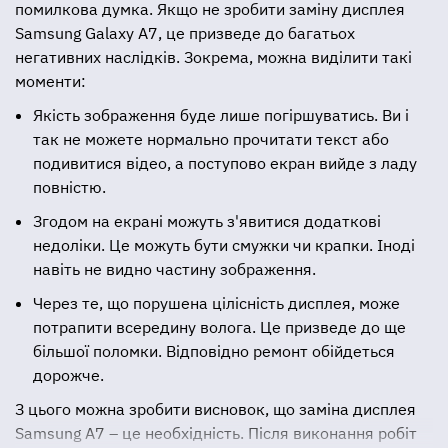
помилкова думка. Якщо не зробити заміну дисплея
Samsung Galaxy A7, це призведе до багатьох
негативних наслідків. Зокрема, можна виділити такі
моменти:
Якість зображення буде лише погіршуватись. Ви і
так не можете нормально прочитати текст або
подивитися відео, а поступово екран вийде з ладу
повністю.
Згодом на екрані можуть з'явитися додаткові
недоліки. Це можуть бути смужки чи крапки. Іноді
навіть не видно частину зображення.
Через те, що порушена цілісність дисплея, може
потрапити всередину волога. Це призведе до ще
більшої поломки. Відповідно ремонт обійдеться
дорожче.
З цього можна зробити висновок, що заміна дисплея
Samsung А7 – це необхідність. Після виконання робіт