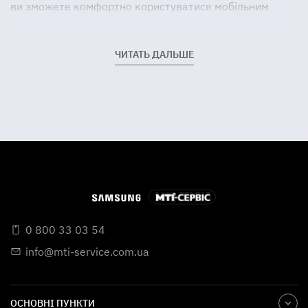
ви зможете комфортно користуватися мобільним
телефоном ще тривалий час.
ЧИТАТЬ ДАЛЬШЕ
0 800 33 03 54
info@mti-service.com.ua
ОСНОВНІ ПУНКТИ