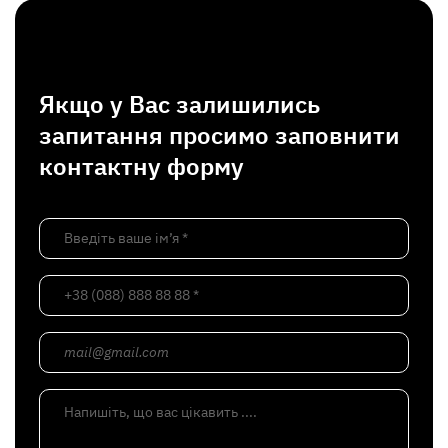
Якщо у Вас залишились
запитання просимо заповнити
контактну форму
Введіть ваше ім’я *
+38 (088) 888 88 88 *
mail@gmail.com
Напишіть, що вас цікавить ....